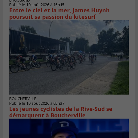
BROSSARD
Publié le 10 août 2026 à 15h15
Entre le ciel et la mer, James Huynh
poursuit sa passion du kitesurf
BOUCHERVILLE
Publié le 10 août 2026 à 05h37
Les jeunes cyclistes de la Rive-Sud se
démarquent à Boucherville