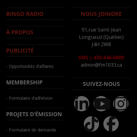
BINGO RADIO
NOUS JOINDRE
91,rue Saint-Jean
À PROPOS
Longueuil (Québec)
J4H 2W8
PUBLICITÉ
SMS
|
450-646-6800
admin@fm1033.ca
- Opportunités d’affaires
MEMBERSHIP
SUIVEZ-NOUS
- Formulaire d’adhésion
PROJETS D’ÉMISSION
- Formulaire de demande