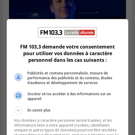
FM 103,3 demande votre consentement
pour utiliser vos données à caractère
VIEUX-LONGUEUIL
personnel dans les cas suivants :
Publié le 9 août 2026 à 13h56
Les Ducs de Longueuil l’emportent 5 à 4
Publicités et contenu personnalisés, mesure de
performance des publicités et du contenu, études
d’audience et développement de services
Stocker et/ou accéder à des informations sur un
appareil
En savoir plus
Vos données à caractère personnel seront traitées, et les
informations liées à votre appareil (cookies, identifiants
uniques et autres types de données) pourront être stockées
et consultées par 66 partenaires, ainsi que partagées avec lui,