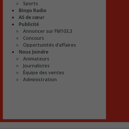
Sports
Bingo Radio
AS de cœur
Publicité
Annoncer sur FM103,3
Concours
Opportunités d’affaires
Nous Joindre
Animateurs
Journalistes
Équipe des ventes
Administration