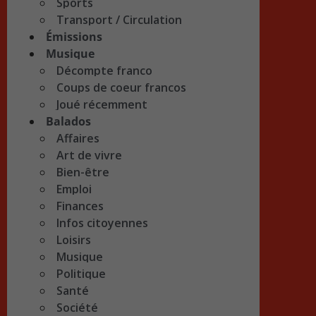
Sports
Transport / Circulation
Émissions
Musique
Décompte franco
Coups de coeur francos
Joué récemment
Balados
Affaires
Art de vivre
Bien-être
Emploi
Finances
Infos citoyennes
Loisirs
Musique
Politique
Santé
Société