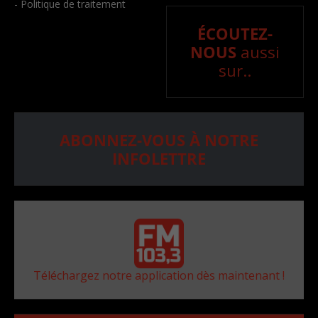
- Politique de traitement
ÉCOUTEZ-
NOUS
aussi
sur..
ABONNEZ-VOUS À NOTRE
INFOLETTRE
Téléchargez notre application dès maintenant !