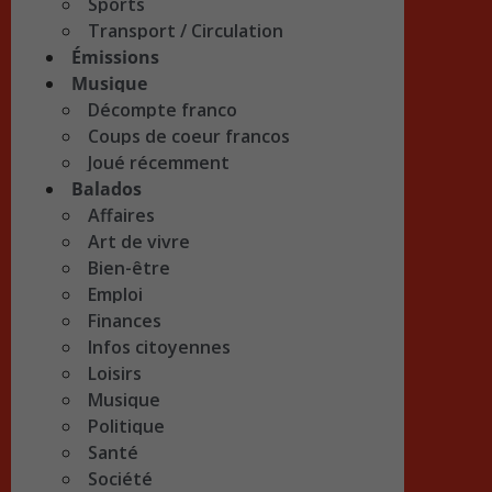
Sports
Transport / Circulation
Émissions
Musique
Décompte franco
Coups de coeur francos
Joué récemment
Balados
Affaires
Art de vivre
Bien-être
Emploi
Finances
Infos citoyennes
Loisirs
Musique
Politique
Santé
Société