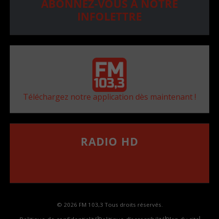
ABONNEZ-VOUS À NOTRE
INFOLETTRE
Téléchargez notre application dès maintenant !
RADIO HD
••••••••••••••••••
Comment synthoniser la fréquence HD dans
votre voiture
© 2026 FM 103,3 Tous droits réservés.