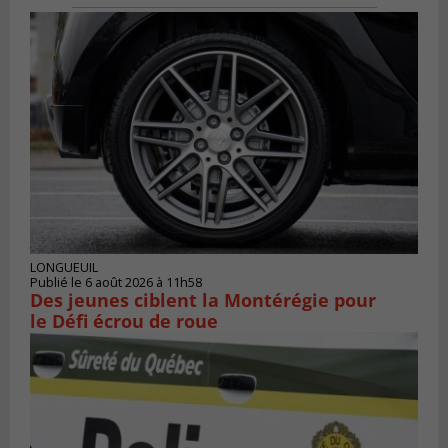
LONGUEUIL
Publié le 6 août 2026 à 11h58
Des jeunes ciblent la Montérégie pour
le Défi écrou de roue