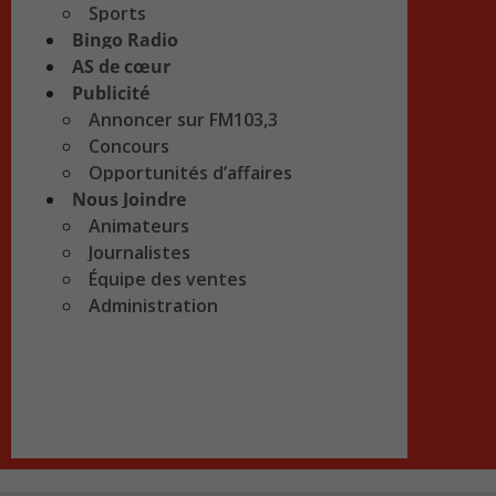
Sports
Bingo Radio
AS de cœur
Publicité
Annoncer sur FM103,3
Concours
Opportunités d’affaires
Nous Joindre
Animateurs
Journalistes
Équipe des ventes
Administration