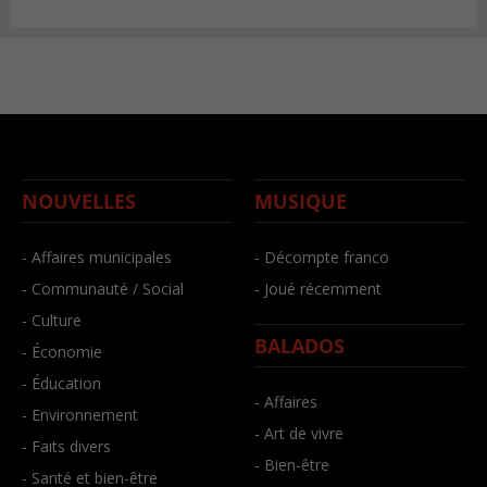
NOUVELLES
MUSIQUE
- Affaires municipales
- Décompte franco
- Communauté / Social
- Joué récemment
- Culture
BALADOS
- Économie
- Éducation
- Affaires
- Environnement
- Art de vivre
- Faits divers
- Bien-être
- Santé et bien-être