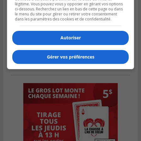
légitime. Vous pouvez vous y opposer en gérant vos options
ci-dessous. Recherchez un lien en bas de cette page ou dans
le menu du site pour gérer ou retirer votre consentement
dans les paramètres des cookies et de confidentialité.
Autoriser
Gérer vos préférences