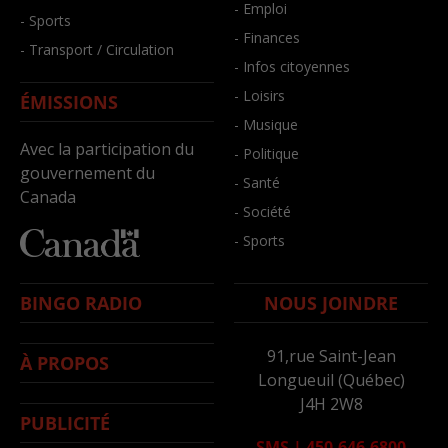
- Emploi
- Sports
- Finances
- Transport / Circulation
- Infos citoyennes
- Loisirs
ÉMISSIONS
- Musique
Avec la participation du
- Politique
gouvernement du
- Santé
Canada
- Société
- Sports
BINGO RADIO
NOUS JOINDRE
91,rue Saint-Jean
À PROPOS
Longueuil (Québec)
J4H 2W8
PUBLICITÉ
SMS
|
450-646-6800