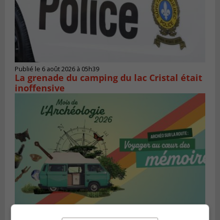
Publié le 6 août 2026 à 05h39
La grenade du camping du lac Cristal était
inoffensive
LONGUEUIL