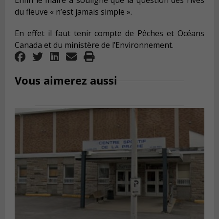
Enfin le maire a souligné que la question des rives
du fleuve « n’est jamais simple ».
En effet il faut tenir compte de Pêches et Océans
Canada et du ministère de l’Environnement.
Vous aimerez aussi