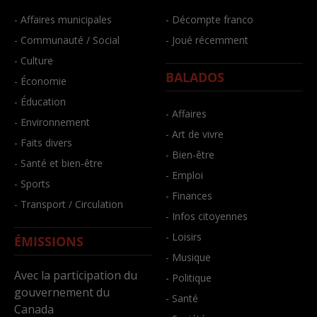
- Affaires municipales
- Décompte franco
- Communauté / Social
- Joué récemment
- Culture
BALADOS
- Économie
- Éducation
- Affaires
- Environnement
- Art de vivre
- Faits divers
- Bien-être
- Santé et bien-être
- Emploi
- Sports
- Finances
- Transport / Circulation
- Infos citoyennes
- Loisirs
ÉMISSIONS
- Musique
Avec la participation du
- Politique
gouvernement du
- Santé
Canada