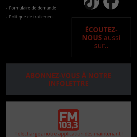
- Formulaire de demande
- Politique de traitement
ÉCOUTEZ-
NOUS
aussi
sur..
ABONNEZ-VOUS À NOTRE
INFOLETTRE
Téléchargez notre application dès maintenant !