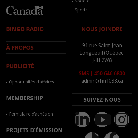
- Société
- Sports
BINGO RADIO
NOUS JOINDRE
91,rue Saint-Jean
À PROPOS
Longueuil (Québec)
J4H 2W8
PUBLICITÉ
SMS
|
450-646-6800
admin@fm1033.ca
- Opportunités d’affaires
MEMBERSHIP
SUIVEZ-NOUS
- Formulaire d’adhésion
PROJETS D’ÉMISSION