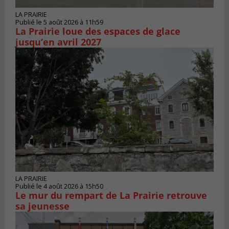
LA PRAIRIE
Publié le 5 août 2026 à 11h59
La Prairie loue des espaces de glace
jusqu’en avril 2027
LA PRAIRIE
Publié le 4 août 2026 à 15h50
Le mur du rempart de La Prairie retrouve
sa jeunesse