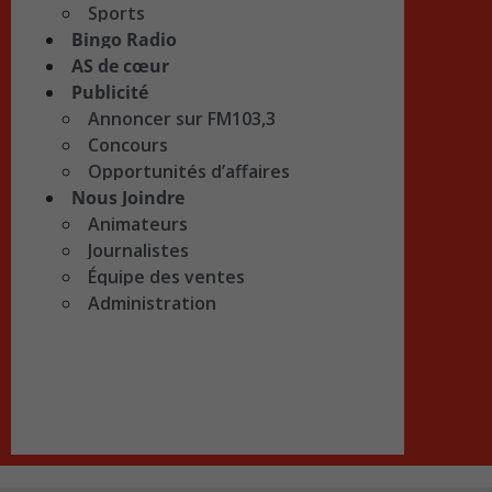
Sports
Bingo Radio
AS de cœur
Publicité
Annoncer sur FM103,3
Concours
Opportunités d’affaires
Nous Joindre
Animateurs
Journalistes
Équipe des ventes
Administration