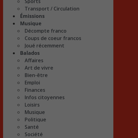
Sports
Transport / Circulation
Émissions
Musique
Décompte franco
Coups de coeur francos
Joué récemment
Balados
Affaires
Art de vivre
Bien-être
Emploi
Finances
Infos citoyennes
Loisirs
Musique
Politique
Santé
Société