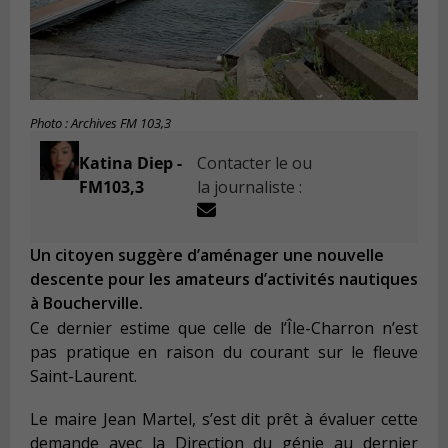
Photo : Archives FM 103,3
Katina Diep -
Contacter le ou
FM103,3
la journaliste :
Un citoyen suggère d’aménager une nouvelle
descente pour les amateurs d’activités nautiques
à Boucherville.
Ce dernier estime que celle de l’Île-Charron n’est
pas pratique en raison du courant sur le fleuve
Saint-Laurent.
Le maire Jean Martel, s’est dit prêt à évaluer cette
demande avec la Direction du génie au dernier