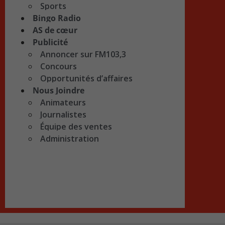
Sports
Bingo Radio
AS de cœur
Publicité
Annoncer sur FM103,3
Concours
Opportunités d’affaires
Nous Joindre
Animateurs
Journalistes
Équipe des ventes
Administration