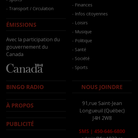
- Finances
- Transport / Circulation
- Infos citoyennes
- Loisirs
ÉMISSIONS
- Musique
Avec la participation du
- Politique
gouvernement du
- Santé
Canada
- Société
- Sports
BINGO RADIO
NOUS JOINDRE
91,rue Saint-Jean
À PROPOS
Longueuil (Québec)
J4H 2W8
PUBLICITÉ
SMS
|
450-646-6800