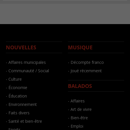
NOUVELLES
MUSIQUE
- Affaires municipales
- Décompte franco
- Communauté / Social
- Joué récemment
- Culture
BALADOS
- Économie
- Éducation
- Affaires
- Environnement
- Art de vivre
- Faits divers
- Bien-être
- Santé et bien-être
- Emploi
- Sports