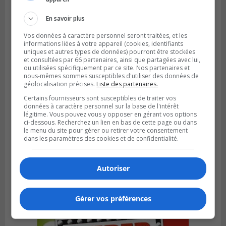
sa jeunesse
En savoir plus
Vos données à caractère personnel seront traitées, et les
informations liées à votre appareil (cookies, identifiants
uniques et autres types de données) pourront être stockées
et consultées par 66 partenaires, ainsi que partagées avec lui,
ou utilisées spécifiquement par ce site. Nos partenaires et
nous-mêmes sommes susceptibles d'utiliser des données de
géolocalisation précises.
Liste des partenaires.
Certains fournisseurs sont susceptibles de traiter vos
données à caractère personnel sur la base de l'intérêt
légitime. Vous pouvez vous y opposer en gérant vos options
ci-dessous. Recherchez un lien en bas de cette page ou dans
le menu du site pour gérer ou retirer votre consentement
dans les paramètres des cookies et de confidentialité.
SAINT-CONSTANT
Publié le 4 août 2026 à 14h02
Saint-Constant signe une nouvelle
convention pour le bien de la population
Autoriser
Gérer vos préférences