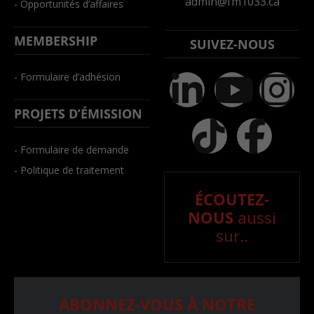
admin@fm1033.ca
- Opportunités d’affaires
MEMBERSHIP
SUIVEZ-NOUS
- Formulaire d’adhésion
PROJETS D’ÉMISSION
- Formulaire de demande
- Politique de traitement
ÉCOUTEZ-
NOUS
aussi
sur..
ABONNEZ-VOUS À NOTRE