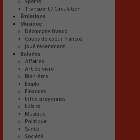
Sports
Transport / Circulation
Émissions
Musique
Décompte franco
Coups de coeur francos
Joué récemment
Balados
Affaires
Art de vivre
Bien-être
Emploi
Finances
Infos citoyennes
Loisirs
Musique
Politique
Santé
Société