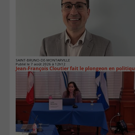
SAINT-BRUNO-DE-MONTARVILLE
Publié le 7 août 2026 à 12h12
Jean-François Cloutier fait le plongeon en politiq