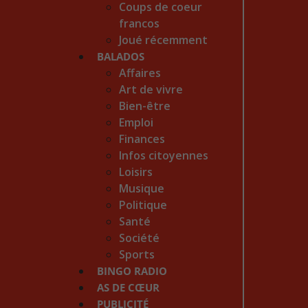
Coups de coeur
francos
Joué récemment
BALADOS
Affaires
Art de vivre
Bien-être
Emploi
Finances
Infos citoyennes
Loisirs
Musique
Politique
Santé
Société
Sports
BINGO RADIO
AS DE CŒUR
PUBLICITÉ