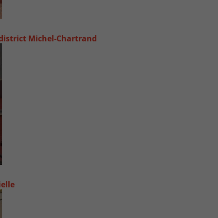
 district Michel‑Chartrand
elle