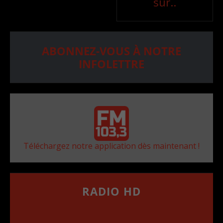
sur..
ABONNEZ-VOUS À NOTRE
INFOLETTRE
Téléchargez notre application dès maintenant !
RADIO HD
••••••••••••••••••
Comment synthoniser la fréquence HD dans
votre voiture