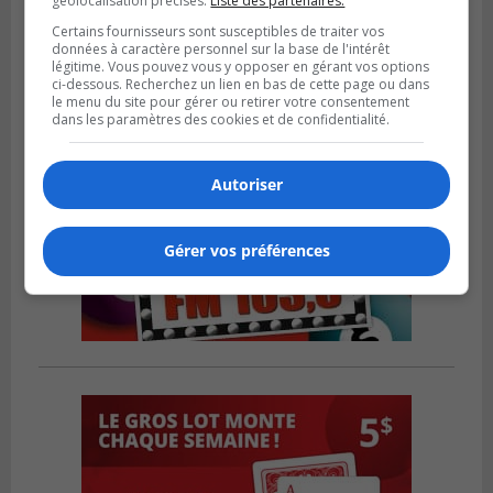
géolocalisation précises.
Liste des partenaires.
Certains fournisseurs sont susceptibles de traiter vos
données à caractère personnel sur la base de l'intérêt
légitime. Vous pouvez vous y opposer en gérant vos options
ci-dessous. Recherchez un lien en bas de cette page ou dans
le menu du site pour gérer ou retirer votre consentement
dans les paramètres des cookies et de confidentialité.
Autoriser
Gérer vos préférences