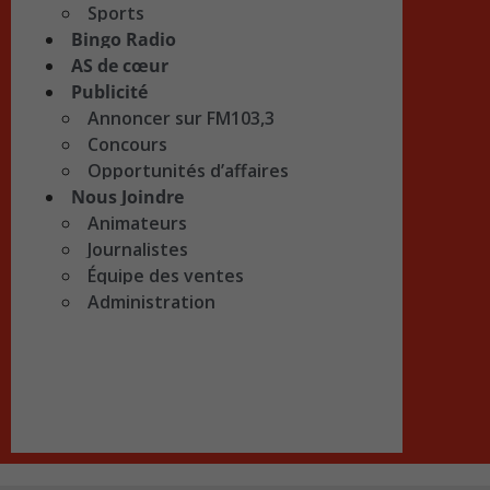
Sports
Bingo Radio
AS de cœur
Publicité
Annoncer sur FM103,3
Concours
Opportunités d’affaires
Nous Joindre
Animateurs
Journalistes
Équipe des ventes
Administration