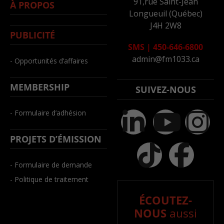
91,rue Saint-Jean
À PROPOS
Longueuil (Québec)
J4H 2W8
PUBLICITÉ
SMS
|
450-646-6800
admin@fm1033.ca
- Opportunités d’affaires
MEMBERSHIP
SUIVEZ-NOUS
- Formulaire d’adhésion
PROJETS D’ÉMISSION
- Formulaire de demande
- Politique de traitement
ÉCOUTEZ-
NOUS
aussi