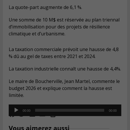
La quote-part augmente de 6,1 %.
Une somme de 10 M$ est réservée au plan triennal
d’immobilisation pour des projets de résilience
climatique et d’urbanisme.
La taxation commerciale prévoit une hausse de 4,8
% dû au gel de taxes entre 2021 et 2024.
La taxation industrielle connaît une hausse de 4,4%.
Le maire de Boucherville, Jean Martel, commente le
budget 2026 et explique comment la hausse est
limitée.
Audio
00:00
00:00
Player
Vous aimerez aussi