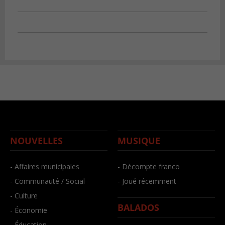
NOUVELLES
MUSIQUE
- Affaires municipales
- Décompte franco
- Communauté / Social
- Joué récemment
- Culture
BALADOS
- Économie
- Éducation