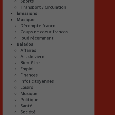
Sports
Transport / Circulation
Émissions
Musique
Décompte franco
Coups de coeur francos
Joué récemment
Balados
Affaires
Art de vivre
Bien-être
Emploi
Finances
Infos citoyennes
Loisirs
Musique
Politique
Santé
Société