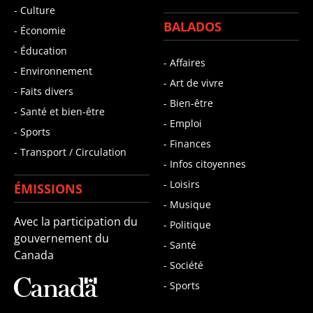
- Culture
BALADOS
- Économie
- Éducation
- Affaires
- Environnement
- Art de vivre
- Faits divers
- Bien-être
- Santé et bien-être
- Emploi
- Sports
- Finances
- Transport / Circulation
- Infos citoyennes
- Loisirs
ÉMISSIONS
- Musique
Avec la participation du
- Politique
gouvernement du
- Santé
Canada
- Société
- Sports