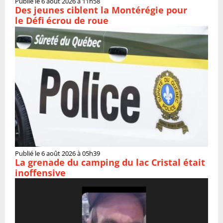
Publié le 6 août 2026 à 11h58
Des jeunes ciblent la Montérégie pour
le Défi écrou de roue
Publié le 6 août 2026 à 05h39
La grenade du camping du lac Cristal était
inoffensive