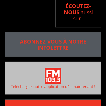
ÉCOUTEZ-
NOUS
aussi
sur..
ABONNEZ-VOUS À NOTRE
INFOLETTRE
Téléchargez notre application dès maintenant !