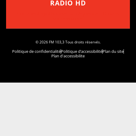
RADIO HD
••••••••••••••••••
Comment synthoniser la fréquence HD dans
votre voiture
© 2026 FM 103,3 Tous droits réservés.
Politique de confidentialité
Politique d’accessibilité
Plan du site
Plan d'accessibilite