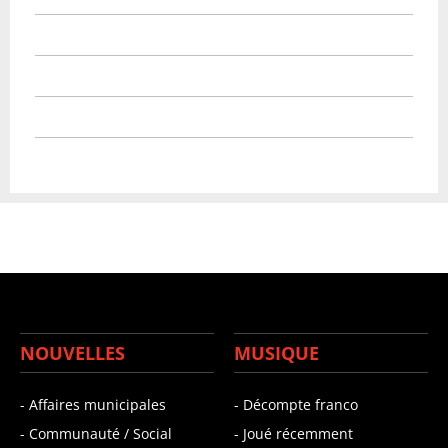
NOUVELLES
MUSIQUE
- Affaires municipales
- Décompte franco
- Communauté / Social
- Joué récemment