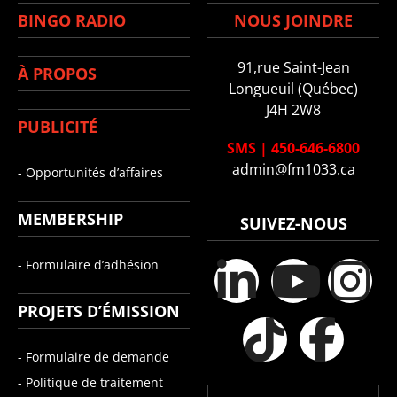
BINGO RADIO
NOUS JOINDRE
91,rue Saint-Jean
À PROPOS
Longueuil (Québec)
J4H 2W8
PUBLICITÉ
SMS
|
450-646-6800
admin@fm1033.ca
- Opportunités d’affaires
MEMBERSHIP
SUIVEZ-NOUS
- Formulaire d’adhésion
PROJETS D’ÉMISSION
- Formulaire de demande
- Politique de traitement