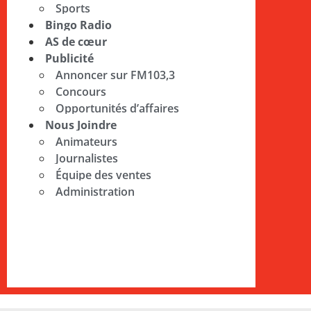
Sports
Bingo Radio
AS de cœur
Publicité
Annoncer sur FM103,3
Concours
Opportunités d’affaires
Nous Joindre
Animateurs
Journalistes
Équipe des ventes
Administration