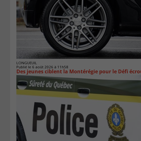
LONGUEUIL
Publié le 6 août 2026 à 11h58
Des jeunes ciblent la Montérégie pour le Défi écr