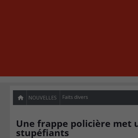
Faits divers
NOUVELLES
Une frappe policière met 
stupéfiants