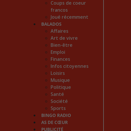
Coups de coeur
francos
Joué récemment
BALADOS
Affaires
Art de vivre
Bien-être
Emploi
Finances
Infos citoyennes
Loisirs
Musique
Politique
Santé
Société
Sports
BINGO RADIO
AS DE CŒUR
PUBLICITÉ