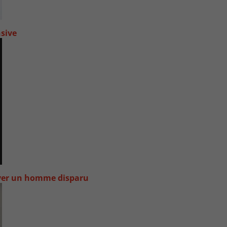
nsive
uver un homme disparu