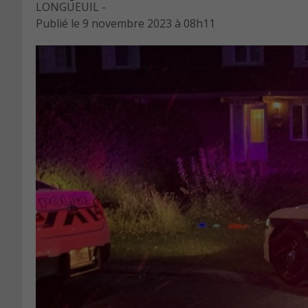
LONGUEUIL -
Publié le
9 novembre 2023 à 08h11