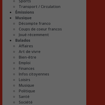
Sports
Transport / Circulation
Émissions
Musique
Décompte franco
Coups de coeur francos
Joué récemment
Balados
Affaires
Art de vivre
Bien-être
Emploi
Finances
Infos citoyennes
Loisirs
Musique
Politique
Santé
Société