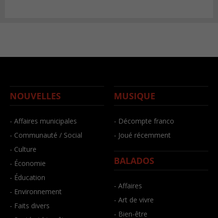
NOUVELLES
MUSIQUE
- Affaires municipales
- Décompte franco
- Communauté / Social
- Joué récemment
- Culture
BALADOS
- Économie
- Éducation
- Affaires
- Environnement
- Art de vivre
- Faits divers
- Bien-être