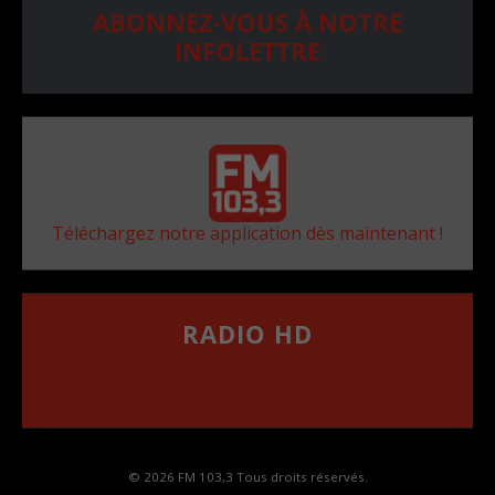
ABONNEZ-VOUS À NOTRE
INFOLETTRE
Téléchargez notre application dès maintenant !
RADIO HD
••••••••••••••••••
Comment synthoniser la fréquence HD dans
votre voiture
© 2026 FM 103,3 Tous droits réservés.