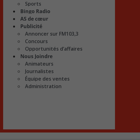
Sports
Bingo Radio
AS de cœur
Publicité
Annoncer sur FM103,3
Concours
Opportunités d’affaires
Nous Joindre
Animateurs
Journalistes
Équipe des ventes
Administration