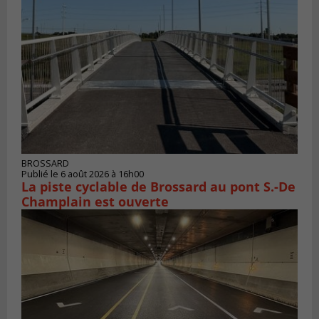
BROSSARD
Publié le 6 août 2026 à 16h00
La piste cyclable de Brossard au pont S.-De
Champlain est ouverte