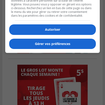
données à caractère personnel sur la base de l'intérêt
légitime. Vous pouvez vous y opposer en gérant vos options
ci-dessous. Recherchez un lien en bas de cette page ou dans
le menu du site pour gérer ou retirer votre consentement
dans les paramètres des cookies et de confidentialité.
Autoriser
Gérer vos préférences