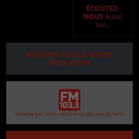
ÉCOUTEZ-
NOUS
aussi
sur..
ABONNEZ-VOUS À NOTRE
INFOLETTRE
Téléchargez notre application dès maintenant !