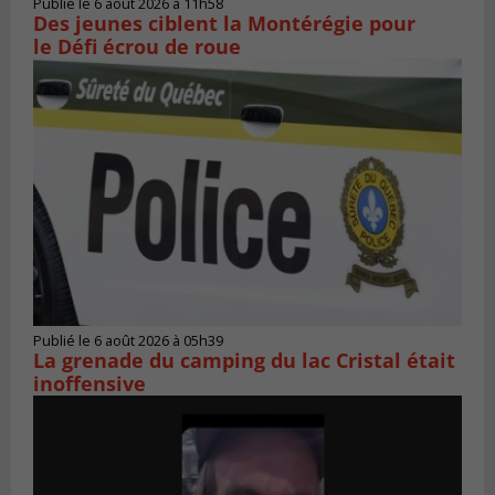
Publié le 6 août 2026 à 11h58
Des jeunes ciblent la Montérégie pour
le Défi écrou de roue
Publié le 6 août 2026 à 05h39
La grenade du camping du lac Cristal était
inoffensive