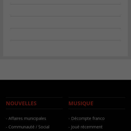
NOUVELLES
MUSIQUE
- Affaires municipales
- Décompte franco
- Communauté / Social
- Joué récemment