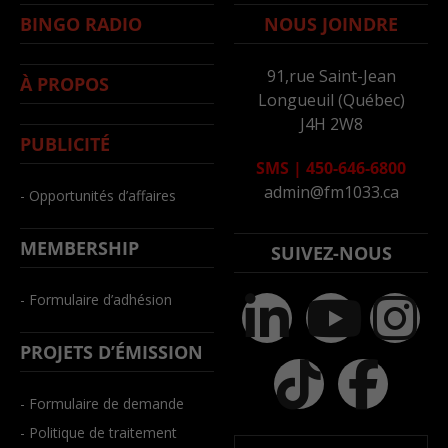
BINGO RADIO
NOUS JOINDRE
91,rue Saint-Jean
À PROPOS
Longueuil (Québec)
J4H 2W8
PUBLICITÉ
SMS
|
450-646-6800
admin@fm1033.ca
- Opportunités d’affaires
MEMBERSHIP
SUIVEZ-NOUS
- Formulaire d’adhésion
PROJETS D’ÉMISSION
- Formulaire de demande
- Politique de traitement