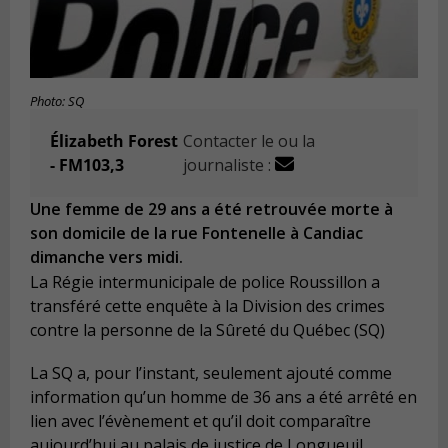
Photo: SQ
Élizabeth Forest
Contacter le ou la
- FM103,3
journaliste :
Une femme de 29 ans a été retrouvée morte à
son domicile de la rue Fontenelle à Candiac
dimanche vers midi.
La Régie intermunicipale de police Roussillon a
transféré cette enquête à la Division des crimes
contre la personne de la Sûreté du Québec (SQ)
La SQ a, pour l’instant, seulement ajouté comme
information qu’un homme de 36 ans a été arrêté en
lien avec l’évènement et qu’il doit comparaître
aujourd’hui au palais de justice de Longueuil.