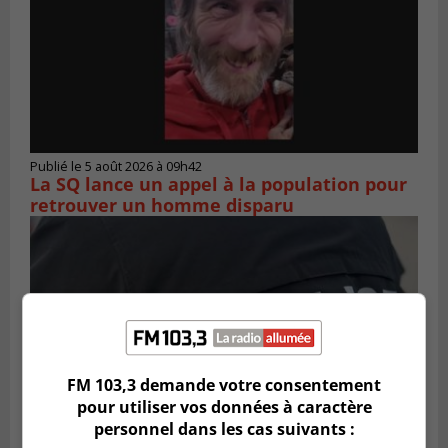
Publié le 5 août 2026 à 09h42
La SQ lance un appel à la population pour
retrouver un homme disparu
FM 103,3 demande votre consentement
pour utiliser vos données à caractère
personnel dans les cas suivants :