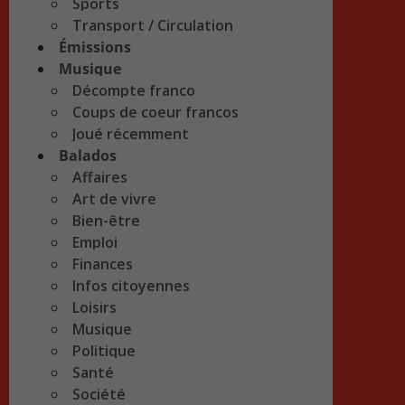
Sports
Transport / Circulation
Émissions
Musique
Décompte franco
Coups de coeur francos
Joué récemment
Balados
Affaires
Art de vivre
Bien-être
Emploi
Finances
Infos citoyennes
Loisirs
Musique
Politique
Santé
Société