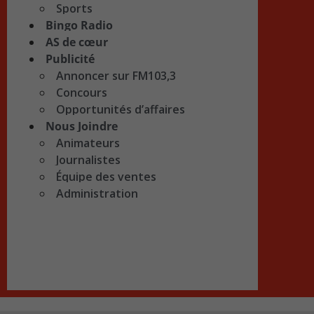
Sports
Bingo Radio
AS de cœur
Publicité
Annoncer sur FM103,3
Concours
Opportunités d’affaires
Nous Joindre
Animateurs
Journalistes
Équipe des ventes
Administration