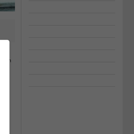
ration