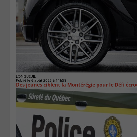
LONGUEUIL
Publié le 6 août 2026 à 11h58
Des jeunes ciblent la Montérégie pour le Défi écr