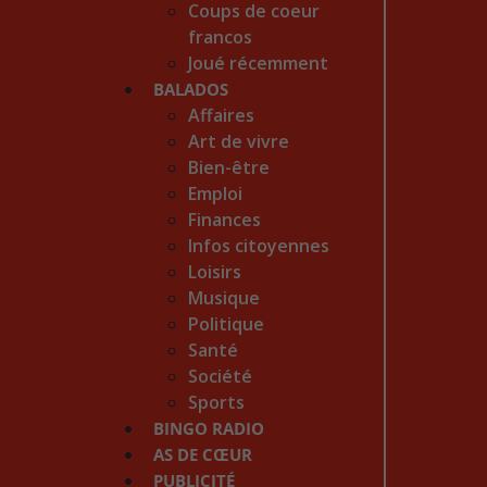
Coups de coeur
francos
Joué récemment
BALADOS
Affaires
Art de vivre
Bien-être
Emploi
Finances
Infos citoyennes
Loisirs
Musique
Politique
Santé
Société
Sports
BINGO RADIO
AS DE CŒUR
PUBLICITÉ