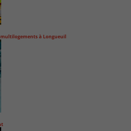
 multilogements à Longueuil
nt