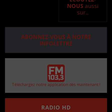
NOUS
aussi
sur..
ABONNEZ-VOUS À NOTRE
INFOLETTRE
Téléchargez notre application dès maintenant !
RADIO HD