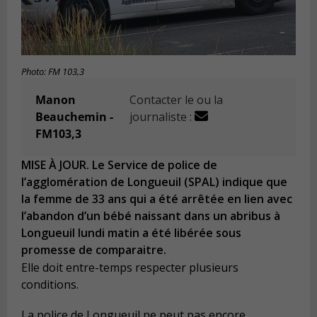
Photo: FM 103,3
Manon
Contacter le ou la
Beauchemin -
journaliste :
FM103,3
MISE À JOUR. Le Service de police de
l’agglomération de Longueuil (SPAL) indique que
la femme de 33 ans qui a été arrêtée en lien avec
l’abandon d’un bébé naissant dans un abribus à
Longueuil lundi matin a été libérée sous
promesse de comparaitre.
Elle doit entre-temps respecter plusieurs
conditions.
La police de Longueuil ne peut pas encore