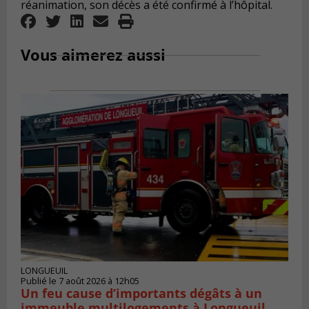
réanimation, son décès a été confirmé à l’hôpital.
Vous aimerez aussi
LONGUEUIL
Publié le 7 août 2026 à 12h05
Un feu cause d’importants dégâts à un
immeuble multilogements à Longueuil