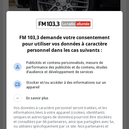
FM 103,3 demande votre consentement
LONGUEUIL
pour utiliser vos données à caractère
Publié le 6 août 2026 à 11h58
Des jeunes ciblent la Montérégie pour
personnel dans les cas suivants :
le Défi écrou de roue
Publicités et contenu personnalisés, mesure de
performance des publicités et du contenu, études
d’audience et développement de services
Stocker et/ou accéder à des informations sur un
appareil
En savoir plus
Vos données à caractère personnel seront traitées, et les
informations liées à votre appareil (cookies, identifiants
uniques et autres types de données) pourront être stockées
et consultées par 66 partenaires, ainsi que partagées avec lui,
ou utilisées spécifiquement par ce site. Nos partenaires et