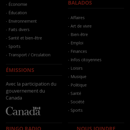
BALADOS
- Économie
- Éducation
- Affaires
- Environnement
- Art de vivre
- Faits divers
- Bien-être
- Santé et bien-être
- Emploi
- Sports
- Finances
- Transport / Circulation
- Infos citoyennes
- Loisirs
ÉMISSIONS
- Musique
Avec la participation du
- Politique
gouvernement du
- Santé
Canada
- Société
- Sports
BINGO RADIO
NOUS JOINDRE