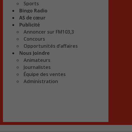
Sports
Bingo Radio
AS de cœur
Publicité
Annoncer sur FM103,3
Concours
Opportunités d’affaires
Nous Joindre
Animateurs
Journalistes
Équipe des ventes
Administration