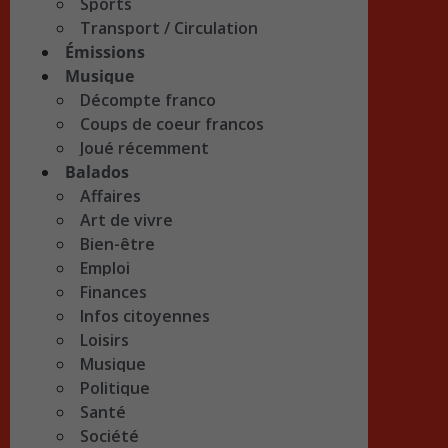
Sports
Transport / Circulation
Émissions
Musique
Décompte franco
Coups de coeur francos
Joué récemment
Balados
Affaires
Art de vivre
Bien-être
Emploi
Finances
Infos citoyennes
Loisirs
Musique
Politique
Santé
Société