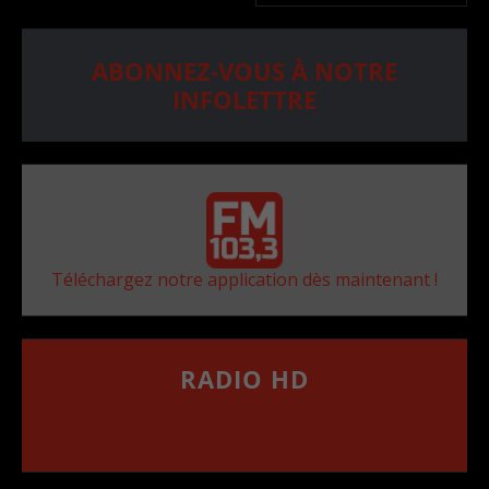
ABONNEZ-VOUS À NOTRE
INFOLETTRE
Téléchargez notre application dès maintenant !
RADIO HD
••••••••••••••••••
Comment synthoniser la fréquence HD dans
votre voiture