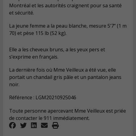
Montréal et les autorités craignent
pour sa santé
et sécurité.
La jeune femme a la peau blanche, mesure 5’7’’ (1 m
70) et pèse 115 lb (52 kg).
Elle a les cheveux bruns, a les yeux pers et
s’exprime en français.
La dernière fois où Mme Veilleux a été vue, elle
portait un chandail gris pâle et un pantalon jeans
noir.
Référence : LGM20210925046
Toute personne apercevant Mme Veilleux est priée
de contacter le 911 immédiatement.