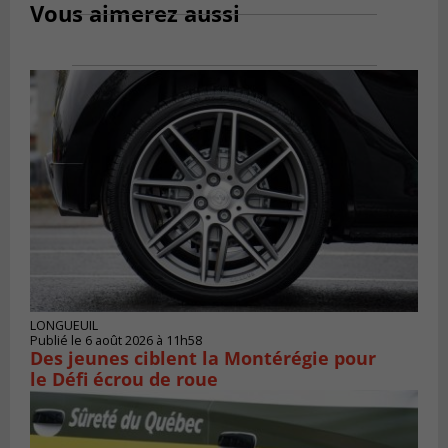
Vous aimerez aussi
LONGUEUIL
Publié le 6 août 2026 à 11h58
Des jeunes ciblent la Montérégie pour
le Défi écrou de roue