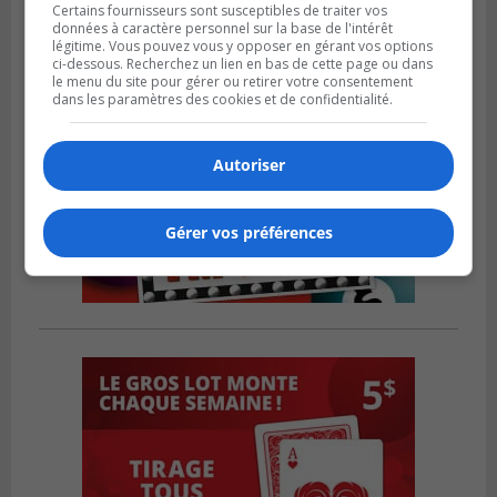
Certains fournisseurs sont susceptibles de traiter vos
données à caractère personnel sur la base de l'intérêt
légitime. Vous pouvez vous y opposer en gérant vos options
ci-dessous. Recherchez un lien en bas de cette page ou dans
le menu du site pour gérer ou retirer votre consentement
dans les paramètres des cookies et de confidentialité.
Autoriser
Gérer vos préférences