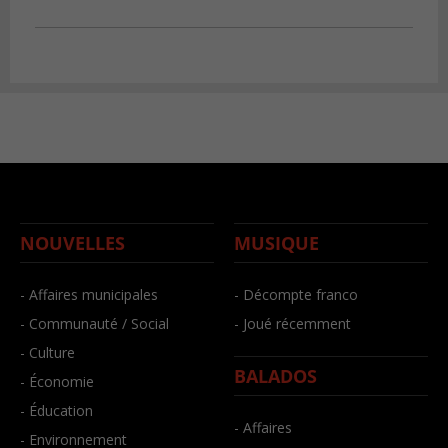
NOUVELLES
MUSIQUE
- Affaires municipales
- Décompte franco
- Communauté / Social
- Joué récemment
- Culture
BALADOS
- Économie
- Éducation
- Affaires
- Environnement