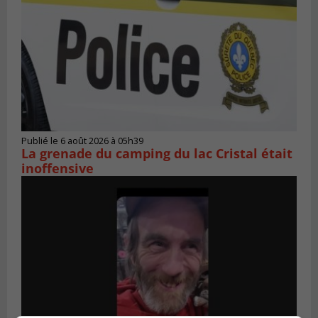
Publié le 6 août 2026 à 05h39
La grenade du camping du lac Cristal était
inoffensive