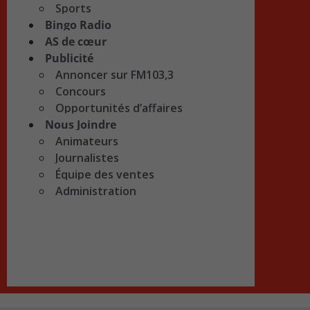
Sports
Bingo Radio
AS de cœur
Publicité
Annoncer sur FM103,3
Concours
Opportunités d’affaires
Nous Joindre
Animateurs
Journalistes
Équipe des ventes
Administration