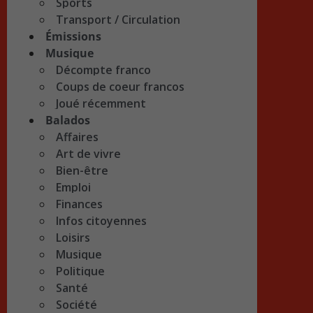
Sports
Transport / Circulation
Émissions
Musique
Décompte franco
Coups de coeur francos
Joué récemment
Balados
Affaires
Art de vivre
Bien-être
Emploi
Finances
Infos citoyennes
Loisirs
Musique
Politique
Santé
Société