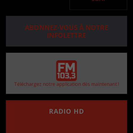
ABONNEZ-VOUS À NOTRE
INFOLETTRE
Téléchargez notre application dès maintenant !
RADIO HD
••••••••••••••••••
Comment synthoniser la fréquence HD dans
votre voiture