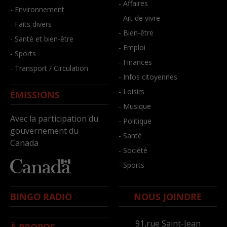
- Affaires
- Environnement
- Art de vivre
- Faits divers
- Bien-être
- Santé et bien-être
- Emploi
- Sports
- Finances
- Transport / Circulation
- Infos citoyennes
- Loisirs
ÉMISSIONS
- Musique
Avec la participation du
- Politique
gouvernement du
- Santé
Canada
- Société
- Sports
BINGO RADIO
NOUS JOINDRE
91,rue Saint-Jean