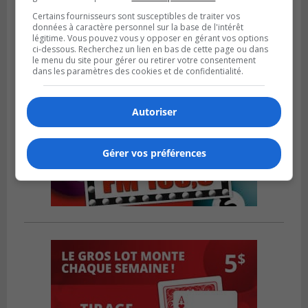
Certains fournisseurs sont susceptibles de traiter vos
données à caractère personnel sur la base de l'intérêt
légitime. Vous pouvez vous y opposer en gérant vos options
ci-dessous. Recherchez un lien en bas de cette page ou dans
le menu du site pour gérer ou retirer votre consentement
dans les paramètres des cookies et de confidentialité.
Autoriser
Gérer vos préférences