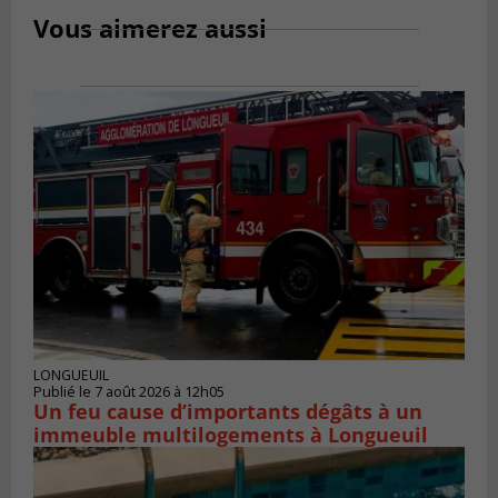
Vous aimerez aussi
LONGUEUIL
Publié le 7 août 2026 à 12h05
Un feu cause d’importants dégâts à un
immeuble multilogements à Longueuil