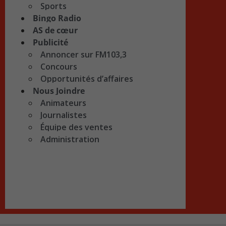
Sports
Bingo Radio
AS de cœur
Publicité
Annoncer sur FM103,3
Concours
Opportunités d’affaires
Nous Joindre
Animateurs
Journalistes
Équipe des ventes
Administration