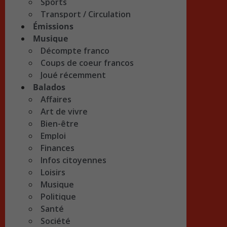
Sports
Transport / Circulation
Émissions
Musique
Décompte franco
Coups de coeur francos
Joué récemment
Balados
Affaires
Art de vivre
Bien-être
Emploi
Finances
Infos citoyennes
Loisirs
Musique
Politique
Santé
Société