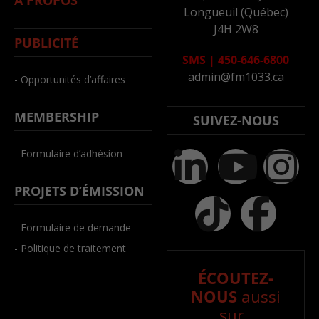
À PROPOS
Longueuil (Québec)
J4H 2W8
PUBLICITÉ
SMS
|
450-646-6800
admin@fm1033.ca
- Opportunités d’affaires
MEMBERSHIP
SUIVEZ-NOUS
- Formulaire d’adhésion
PROJETS D’ÉMISSION
- Formulaire de demande
- Politique de traitement
ÉCOUTEZ-
NOUS
aussi
sur..