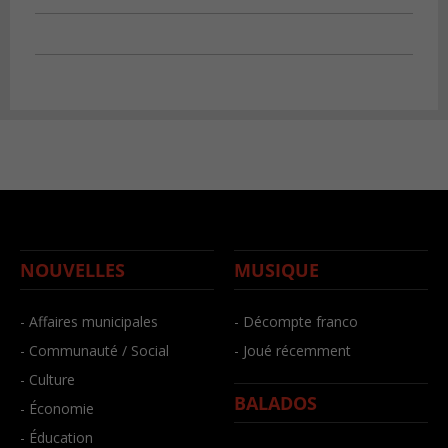
NOUVELLES
MUSIQUE
- Affaires municipales
- Décompte franco
- Communauté / Social
- Joué récemment
- Culture
BALADOS
- Économie
- Éducation