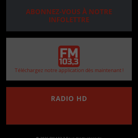
ABONNEZ-VOUS À NOTRE
INFOLETTRE
Téléchargez notre application dès maintenant !
RADIO HD
••••••••••••••••••
Comment synthoniser la fréquence HD dans
votre voiture