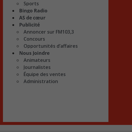
Sports
Bingo Radio
AS de cœur
Publicité
Annoncer sur FM103,3
Concours
Opportunités d’affaires
Nous Joindre
Animateurs
Journalistes
Équipe des ventes
Administration