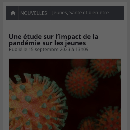
Jeunes
,
Santé et bien-être
NOUVELLES
Une étude sur l’impact de la
pandémie sur les jeunes
Publié le
15 septembre 2023 à 13h09