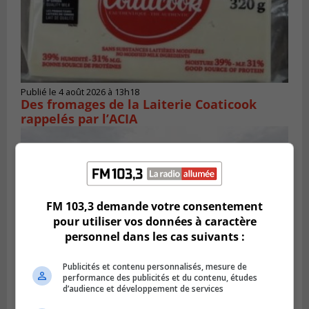
Publié le 4 août 2026 à 13h18
Des fromages de la Laiterie Coaticook
rappelés par l’ACIA
FM 103,3 demande votre consentement
pour utiliser vos données à caractère
personnel dans les cas suivants :
Publicités et contenu personnalisés, mesure de
performance des publicités et du contenu, études
d’audience et développement de services
BROSSARD