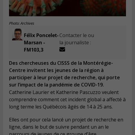
Photo: Archives
Félix Poncelet-
Contacter le ou
Marsan -
la journaliste :
FM103,3
Des chercheuses du CISSS de la Montérégie-
Centre invitent les jeunes de la région à
participer à leur projet de recherche, qui porte
sur l’impact de la pandémie de COVID-19.
Catherine Laurier et Katherine Pascuzzo veulent
comprendre comment cet incident global a affecté à
long terme les Québécois âgés de 14 à 25 ans.
Elles ont pour cela lancé un projet de recherche en
ligne, dans le but de suivre pendant un an le
parcours de jeunes de ce groupe d’âge.