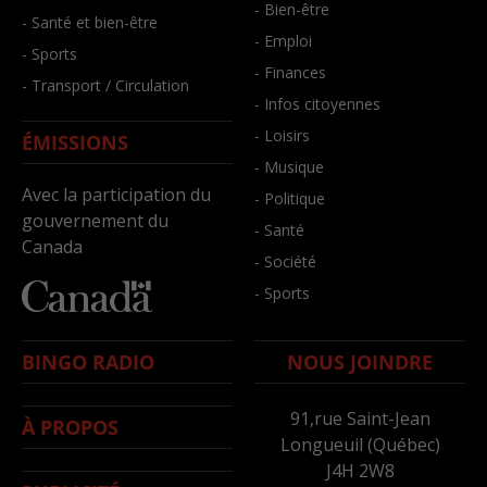
- Bien-être
- Santé et bien-être
- Emploi
- Sports
- Finances
- Transport / Circulation
- Infos citoyennes
- Loisirs
ÉMISSIONS
- Musique
Avec la participation du
- Politique
gouvernement du
- Santé
Canada
- Société
- Sports
BINGO RADIO
NOUS JOINDRE
91,rue Saint-Jean
À PROPOS
Longueuil (Québec)
J4H 2W8