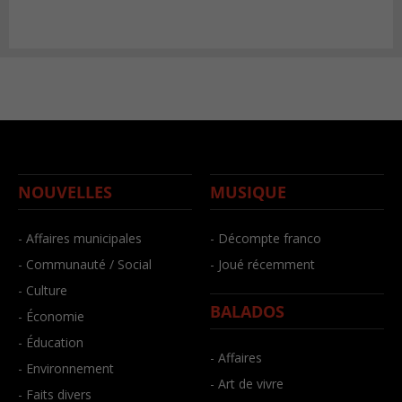
NOUVELLES
MUSIQUE
- Affaires municipales
- Décompte franco
- Communauté / Social
- Joué récemment
- Culture
BALADOS
- Économie
- Éducation
- Affaires
- Environnement
- Art de vivre
- Faits divers