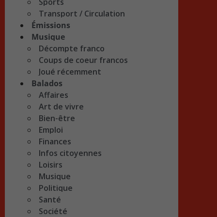
Sports
Transport / Circulation
Émissions
Musique
Décompte franco
Coups de coeur francos
Joué récemment
Balados
Affaires
Art de vivre
Bien-être
Emploi
Finances
Infos citoyennes
Loisirs
Musique
Politique
Santé
Société