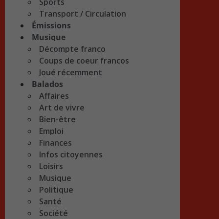
Sports
Transport / Circulation
Émissions
Musique
Décompte franco
Coups de coeur francos
Joué récemment
Balados
Affaires
Art de vivre
Bien-être
Emploi
Finances
Infos citoyennes
Loisirs
Musique
Politique
Santé
Société