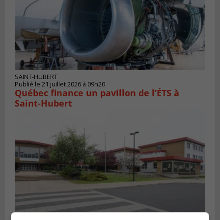
SAINT-HUBERT
Publié le 21 juillet 2026 à 09h20
Québec finance un pavillon de l’ÉTS à
Saint‑Hubert