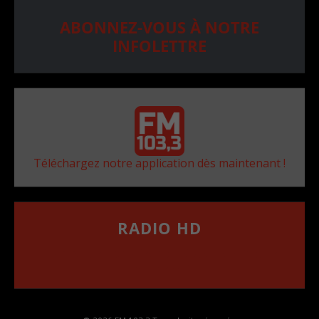
ABONNEZ-VOUS À NOTRE
INFOLETTRE
Téléchargez notre application dès maintenant !
RADIO HD
••••••••••••••••••
Comment synthoniser la fréquence HD dans
votre voiture