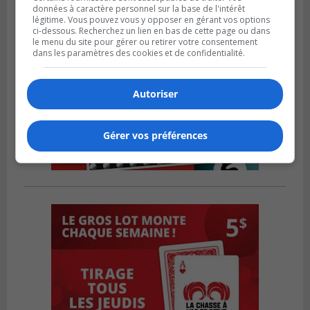
données à caractère personnel sur la base de l'intérêt
légitime. Vous pouvez vous y opposer en gérant vos options
ci-dessous. Recherchez un lien en bas de cette page ou dans
le menu du site pour gérer ou retirer votre consentement
dans les paramètres des cookies et de confidentialité.
Autoriser
Gérer vos préférences