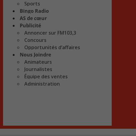
Sports
Bingo Radio
AS de cœur
Publicité
Annoncer sur FM103,3
Concours
Opportunités d’affaires
Nous Joindre
Animateurs
Journalistes
Équipe des ventes
Administration