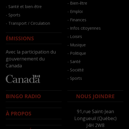
- Bien-être
- Santé et bien-être
- Emploi
- Sports
- Finances
- Transport / Circulation
- Infos citoyennes
- Loisirs
ÉMISSIONS
- Musique
Avec la participation du
- Politique
gouvernement du
- Santé
Canada
- Société
- Sports
BINGO RADIO
NOUS JOINDRE
91,rue Saint-Jean
À PROPOS
Longueuil (Québec)
J4H 2W8