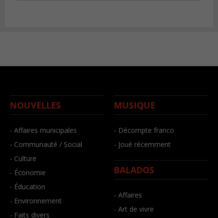
NOUVELLES
MUSIQUE
- Affaires municipales
- Décompte franco
- Communauté / Social
- Joué récemment
- Culture
BALADOS
- Économie
- Éducation
- Affaires
- Environnement
- Art de vivre
- Faits divers