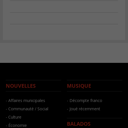
NOUVELLES
MUSIQUE
- Affaires municipales
- Décompte franco
- Communauté / Social
- Joué récemment
- Culture
BALADOS
- Économie