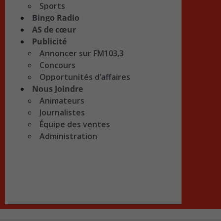
Sports
Bingo Radio
AS de cœur
Publicité
Annoncer sur FM103,3
Concours
Opportunités d’affaires
Nous Joindre
Animateurs
Journalistes
Équipe des ventes
Administration