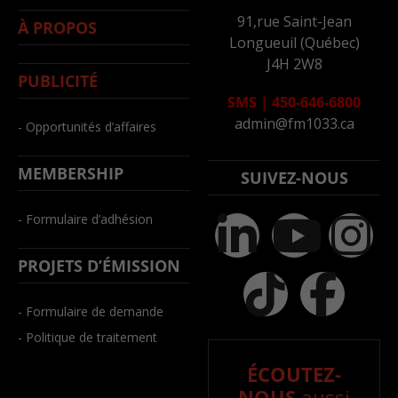
91,rue Saint-Jean
À PROPOS
Longueuil (Québec)
J4H 2W8
PUBLICITÉ
SMS
|
450-646-6800
admin@fm1033.ca
- Opportunités d’affaires
MEMBERSHIP
SUIVEZ-NOUS
- Formulaire d’adhésion
PROJETS D’ÉMISSION
- Formulaire de demande
- Politique de traitement
ÉCOUTEZ-
NOUS
aussi