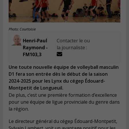
Photo: Courtoisie
Henri-Paul
Contacter le ou
Raymond -
la journaliste :
FM103,3
Une toute nouvelle équipe de volleyball masculin
D1 fera son entrée dès le début de la saison
2024-2025 pour les Lynx du cégep Édouard-
Montpetit de Longueuil.
De plus, c’est une première formation d’excellence
pour une équipe de ligue provinciale du genre dans
la région.
Le directeur général du cégep Édouard-Montpetit,
Sylvain Lambert, voit un avantage positif pour les