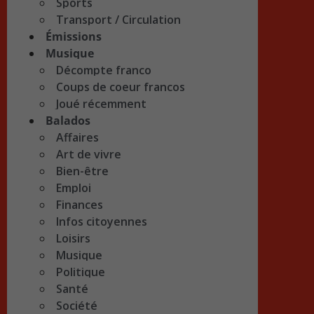
Sports
Transport / Circulation
Émissions
Musique
Décompte franco
Coups de coeur francos
Joué récemment
Balados
Affaires
Art de vivre
Bien-être
Emploi
Finances
Infos citoyennes
Loisirs
Musique
Politique
Santé
Société