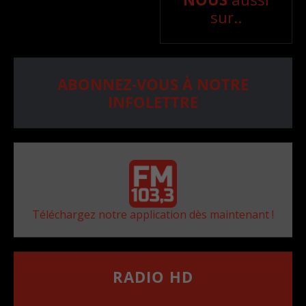
sur..
ABONNEZ-VOUS À NOTRE
INFOLETTRE
Téléchargez notre application dès maintenant !
RADIO HD
••••••••••••••••••
Comment synthoniser la fréquence HD dans