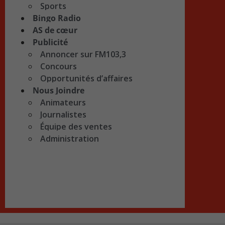
Sports
Bingo Radio
AS de cœur
Publicité
Annoncer sur FM103,3
Concours
Opportunités d’affaires
Nous Joindre
Animateurs
Journalistes
Équipe des ventes
Administration