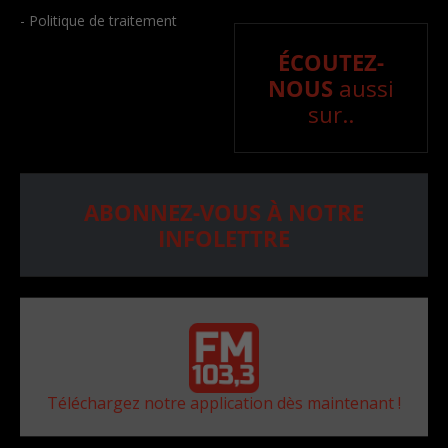
- Politique de traitement
ÉCOUTEZ-
NOUS
aussi
sur..
ABONNEZ-VOUS À NOTRE
INFOLETTRE
Téléchargez notre application dès maintenant !