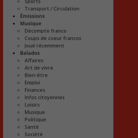
Sports
Transport / Circulation
Émissions
Musique
Décompte franco
Coups de coeur francos
Joué récemment
Balados
Affaires
Art de vivre
Bien-être
Emploi
Finances
Infos citoyennes
Loisirs
Musique
Politique
Santé
Société