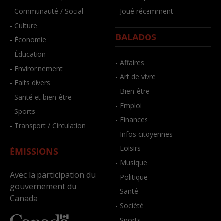
- Communauté / Social
- Joué récemment
- Culture
BALADOS
- Économie
- Éducation
- Affaires
- Environnement
- Art de vivre
- Faits divers
- Bien-être
- Santé et bien-être
- Emploi
- Sports
- Finances
- Transport / Circulation
- Infos citoyennes
- Loisirs
ÉMISSIONS
- Musique
Avec la participation du
- Politique
gouvernement du
- Santé
Canada
- Société
- Sports