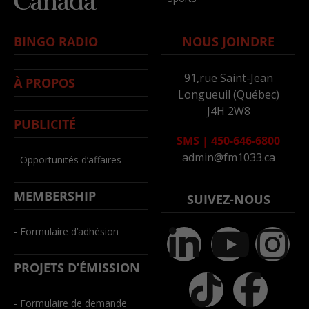
BINGO RADIO
NOUS JOINDRE
91,rue Saint-Jean
À PROPOS
Longueuil (Québec)
J4H 2W8
PUBLICITÉ
SMS
|
450-646-6800
admin@fm1033.ca
- Opportunités d’affaires
MEMBERSHIP
SUIVEZ-NOUS
- Formulaire d’adhésion
PROJETS D’ÉMISSION
- Formulaire de demande