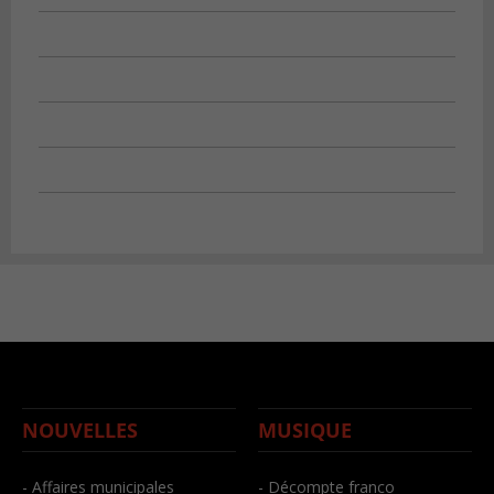
NOUVELLES
MUSIQUE
- Affaires municipales
- Décompte franco