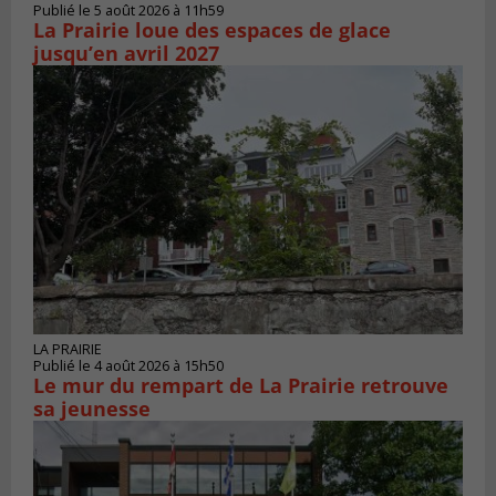
Publié le 5 août 2026 à 11h59
La Prairie loue des espaces de glace
jusqu’en avril 2027
LA PRAIRIE
Publié le 4 août 2026 à 15h50
Le mur du rempart de La Prairie retrouve
sa jeunesse