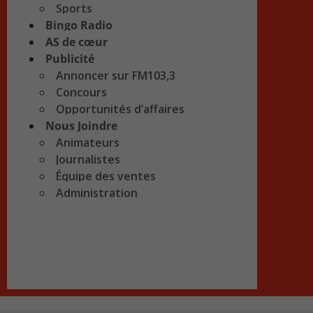
Sports
Bingo Radio
AS de cœur
Publicité
Annoncer sur FM103,3
Concours
Opportunités d’affaires
Nous Joindre
Animateurs
Journalistes
Équipe des ventes
Administration