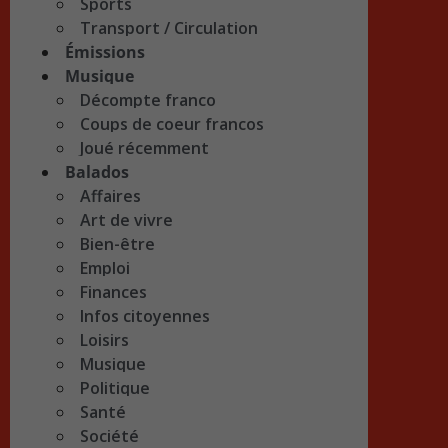
Sports
Transport / Circulation
Émissions
Musique
Décompte franco
Coups de coeur francos
Joué récemment
Balados
Affaires
Art de vivre
Bien-être
Emploi
Finances
Infos citoyennes
Loisirs
Musique
Politique
Santé
Société