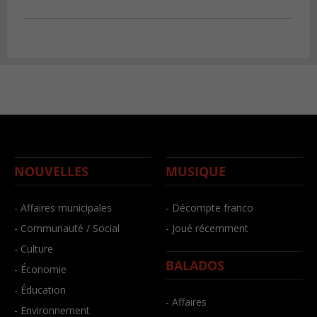
NOUVELLES
MUSIQUE
- Affaires municipales
- Décompte franco
- Communauté / Social
- Joué récemment
- Culture
BALADOS
- Économie
- Éducation
- Affaires
- Environnement