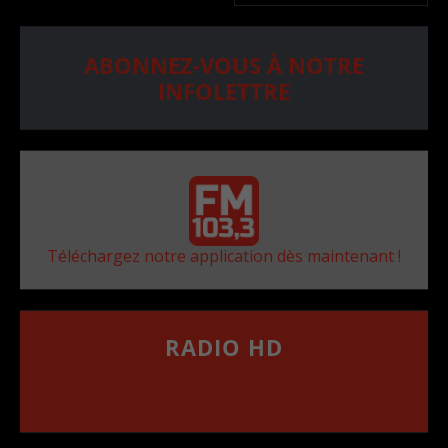
ABONNEZ-VOUS À NOTRE
INFOLETTRE
Téléchargez notre application dès maintenant !
RADIO HD
••••••••••••••••••
Comment synthoniser la fréquence HD dans
votre voiture