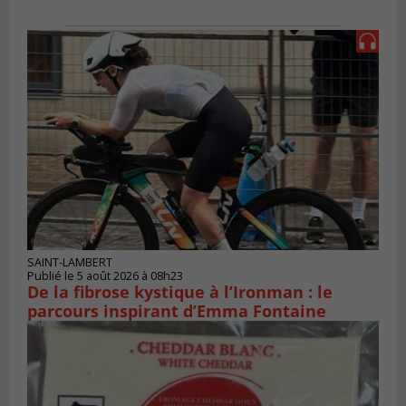
SAINT-LAMBERT
Publié le 5 août 2026 à 08h23
De la fibrose kystique à l’Ironman : le
parcours inspirant d’Emma Fontaine