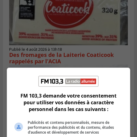
Publié le 4 août 2026 à 13h18
Des fromages de la Laiterie Coaticook
rappelés par l’ACIA
FM 103,3 demande votre consentement
pour utiliser vos données à caractère
personnel dans les cas suivants :
Publicités et contenu personnalisés, mesure de
performance des publicités et du contenu, études
d’audience et développement de services