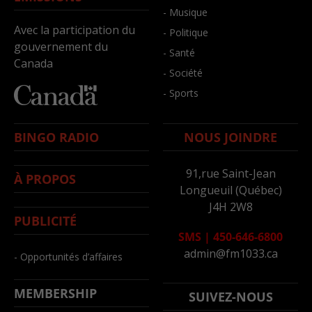
- Musique
Avec la participation du
- Politique
gouvernement du
- Santé
Canada
- Société
- Sports
BINGO RADIO
NOUS JOINDRE
91,rue Saint-Jean
À PROPOS
Longueuil (Québec)
J4H 2W8
PUBLICITÉ
SMS
|
450-646-6800
admin@fm1033.ca
- Opportunités d’affaires
MEMBERSHIP
SUIVEZ-NOUS