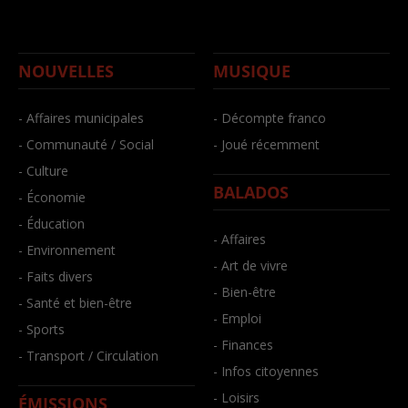
NOUVELLES
MUSIQUE
- Affaires municipales
- Décompte franco
- Communauté / Social
- Joué récemment
- Culture
BALADOS
- Économie
- Éducation
- Affaires
- Environnement
- Art de vivre
- Faits divers
- Bien-être
- Santé et bien-être
- Emploi
- Sports
- Finances
- Transport / Circulation
- Infos citoyennes
- Loisirs
ÉMISSIONS