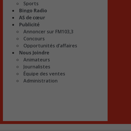
Sports
Bingo Radio
AS de cœur
Publicité
Annoncer sur FM103,3
Concours
Opportunités d’affaires
Nous Joindre
Animateurs
Journalistes
Équipe des ventes
Administration