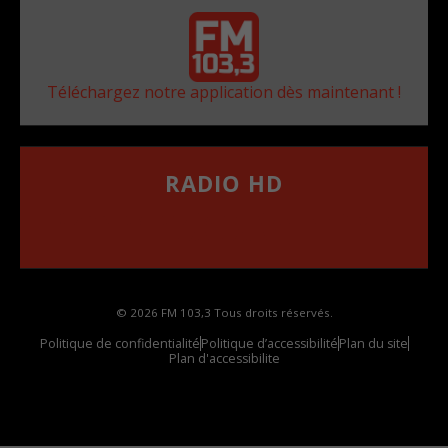
Téléchargez notre application dès maintenant !
RADIO HD
••••••••••••••••••
Comment synthoniser la fréquence HD dans
votre voiture
© 2026 FM 103,3 Tous droits réservés.
Politique de confidentialité
Politique d’accessibilité
Plan du site
Plan d'accessibilite