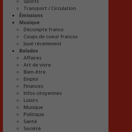
Sports
Transport / Circulation
Émissions
Musique
Décompte franco
Coups de coeur francos
Joué récemment
Balados
Affaires
Art de vivre
Bien-être
Emploi
Finances
Infos citoyennes
Loisirs
Musique
Politique
Santé
Société