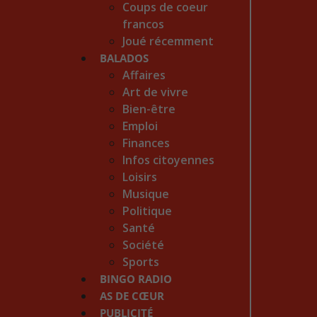
Coups de coeur
francos
Joué récemment
BALADOS
Affaires
Art de vivre
Bien-être
Emploi
Finances
Infos citoyennes
Loisirs
Musique
Politique
Santé
Société
Sports
BINGO RADIO
AS DE CŒUR
PUBLICITÉ