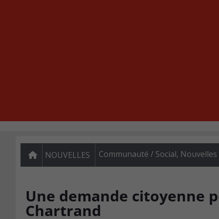
Communauté / Social
,
Nouvelles
NOUVELLES
Une demande citoyenne po
Chartrand