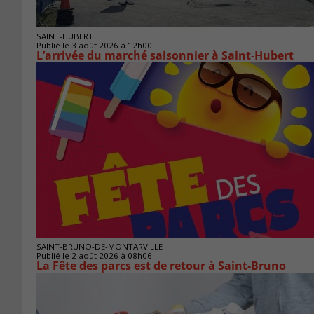
SAINT-HUBERT
Publié le 3 août 2026 à 12h00
L’arrivée du marché saisonnier à Saint-Hubert
SAINT-BRUNO-DE-MONTARVILLE
Publié le 2 août 2026 à 08h06
La Fête des parcs est de retour à Saint-Bruno