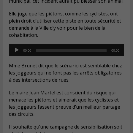
municipal, cet incident aurait pu blesser son animal.
Elle juge que les piétons, comme les cyclistes, ont
plein droit d’utiliser cette piste en toute sécurité et
demande à la Ville d’y voir pour le bien de la
cohabitation.
Audio
00:00
00:00
Player
Mme Brunet dit que le scénario est semblable chez
les joggeurs qui ne font pas les arrêts obligatoires
à des intersections de rues.
Le maire Jean Martel est conscient du risque qui
menace les piétons et aimerait que les cyclistes et
les joggeurs fassent preuve d’un meilleur partage
des circuits.
Il souhaite qu’une campagne de sensibilisation soit