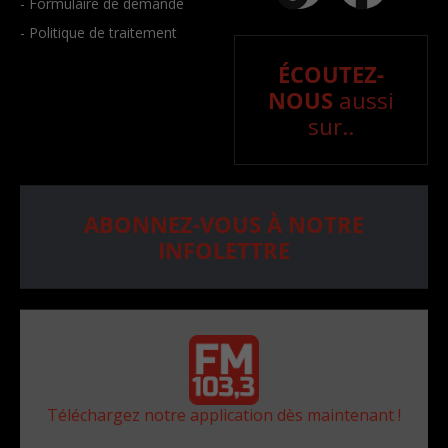
- Formulaire de demande
- Politique de traitement
ÉCOUTEZ-
NOUS
aussi
sur..
ABONNEZ-VOUS À NOTRE
INFOLETTRE
Téléchargez notre application dès maintenant !