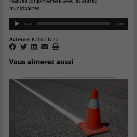
réalisée conjointement avec les autres
municipalités.
Audio
00:00
00:00
Player
Auteure:
Katina Diep
Vous aimerez aussi