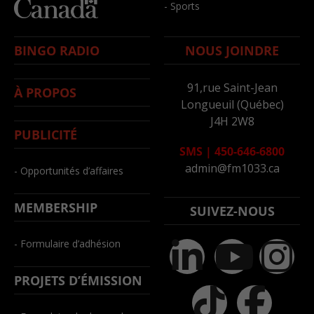
- Sports
BINGO RADIO
NOUS JOINDRE
91,rue Saint-Jean
À PROPOS
Longueuil (Québec)
J4H 2W8
PUBLICITÉ
SMS
|
450-646-6800
admin@fm1033.ca
- Opportunités d’affaires
MEMBERSHIP
SUIVEZ-NOUS
- Formulaire d’adhésion
PROJETS D’ÉMISSION