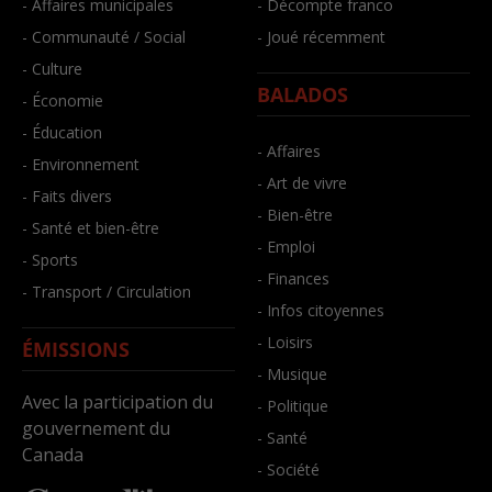
- Affaires municipales
- Décompte franco
- Communauté / Social
- Joué récemment
- Culture
BALADOS
- Économie
- Éducation
- Affaires
- Environnement
- Art de vivre
- Faits divers
- Bien-être
- Santé et bien-être
- Emploi
- Sports
- Finances
- Transport / Circulation
- Infos citoyennes
- Loisirs
ÉMISSIONS
- Musique
Avec la participation du
- Politique
gouvernement du
- Santé
Canada
- Société