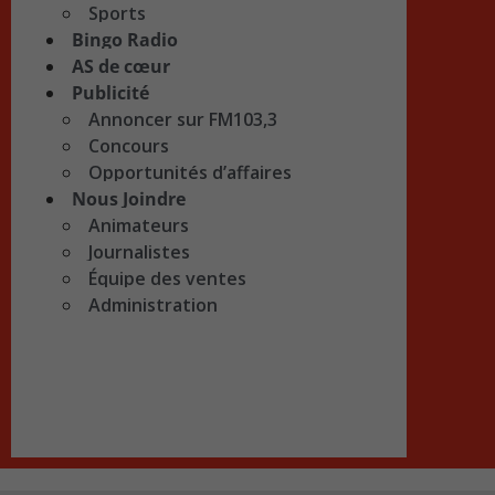
Sports
Bingo Radio
AS de cœur
Publicité
Annoncer sur FM103,3
Concours
Opportunités d’affaires
Nous Joindre
Animateurs
Journalistes
Équipe des ventes
Administration