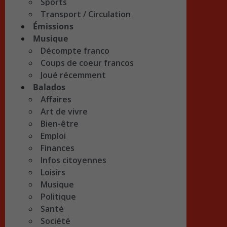
Sports
Transport / Circulation
Émissions
Musique
Décompte franco
Coups de coeur francos
Joué récemment
Balados
Affaires
Art de vivre
Bien-être
Emploi
Finances
Infos citoyennes
Loisirs
Musique
Politique
Santé
Société