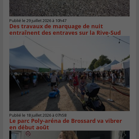
Publié le 29 juillet 2026 à 10h47
Des travaux de marquage de nuit
entraînent des entraves sur la Rive-Sud
Publié le 18 juillet 2026 à 07h58
Le parc Poly-aréna de Brossard va vibrer
en début août