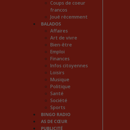
Coups de coeur
francos
Joué récemment
BALADOS
Affaires
Art de vivre
Bien-être
Emploi
Finances
Infos citoyennes
Loisirs
Musique
Politique
Santé
Société
Sports
BINGO RADIO
AS DE CŒUR
PUBLICITÉ