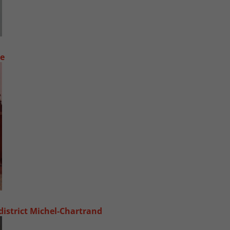
ue
 district Michel‑Chartrand