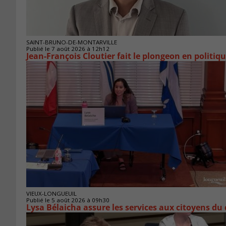
SAINT-BRUNO-DE-MONTARVILLE
Publié le 7 août 2026 à 12h12
Jean-François Cloutier fait le plongeon en politiq
VIEUX-LONGUEUIL
Publié le 5 août 2026 à 09h30
Lysa Bélaicha assure les services aux citoyens du