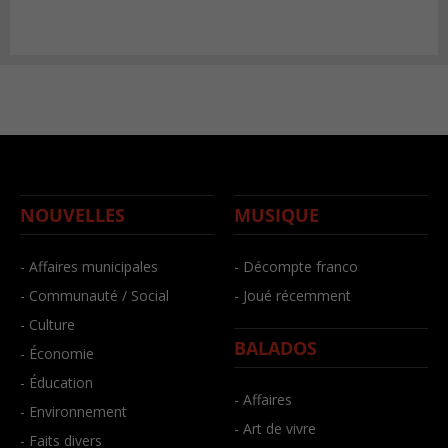
NOUVELLES
MUSIQUE
- Affaires municipales
- Décompte franco
- Communauté / Social
- Joué récemment
- Culture
BALADOS
- Économie
- Éducation
- Affaires
- Environnement
- Art de vivre
- Faits divers