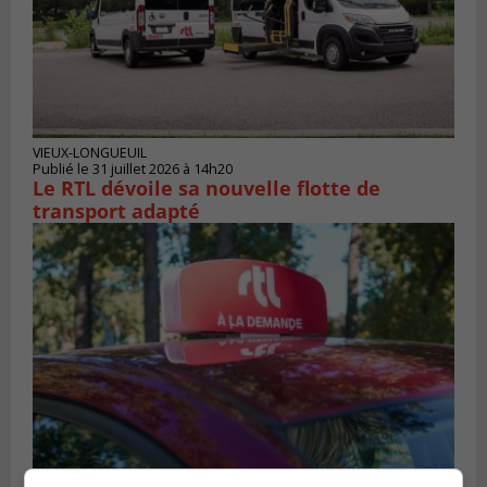
VIEUX-LONGUEUIL
Publié le 31 juillet 2026 à 14h20
Le RTL dévoile sa nouvelle flotte de
transport adapté