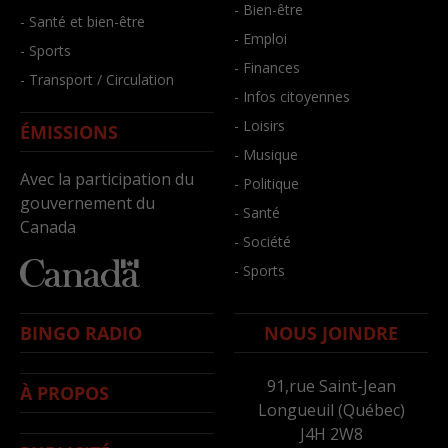
- Bien-être
- Santé et bien-être
- Emploi
- Sports
- Finances
- Transport / Circulation
- Infos citoyennes
- Loisirs
ÉMISSIONS
- Musique
Avec la participation du
- Politique
gouvernement du
- Santé
Canada
- Société
- Sports
BINGO RADIO
NOUS JOINDRE
91,rue Saint-Jean
À PROPOS
Longueuil (Québec)
J4H 2W8