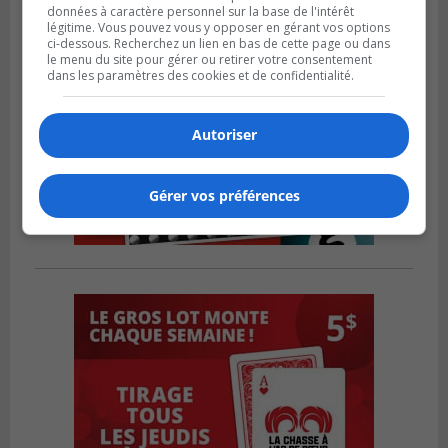
données à caractère personnel sur la base de l'intérêt
légitime. Vous pouvez vous y opposer en gérant vos options
ci-dessous. Recherchez un lien en bas de cette page ou dans
le menu du site pour gérer ou retirer votre consentement
dans les paramètres des cookies et de confidentialité.
Autoriser
Gérer vos préférences