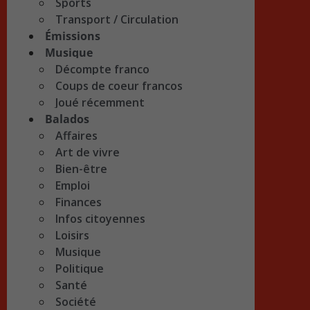
Sports
Transport / Circulation
Émissions
Musique
Décompte franco
Coups de coeur francos
Joué récemment
Balados
Affaires
Art de vivre
Bien-être
Emploi
Finances
Infos citoyennes
Loisirs
Musique
Politique
Santé
Société