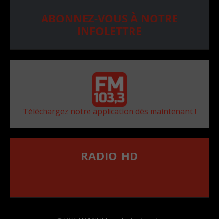
ABONNEZ-VOUS À NOTRE
INFOLETTRE
Téléchargez notre application dès maintenant !
RADIO HD
••••••••••••••••••
Comment synthoniser la fréquence HD dans
votre voiture