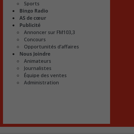
Sports
Bingo Radio
AS de cœur
Publicité
Annoncer sur FM103,3
Concours
Opportunités d’affaires
Nous Joindre
Animateurs
Journalistes
Équipe des ventes
Administration