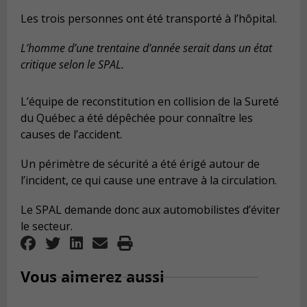
Les trois personnes ont été transporté à l’hôpital.
L’homme d’une trentaine d’année serait dans un état
critique selon le SPAL.
L’équipe de reconstitution en collision de la Sureté
du Québec a été dépêchée pour connaître les
causes de l’accident.
Un périmètre de sécurité a été érigé autour de
l’incident, ce qui cause une entrave à la circulation.
Le SPAL demande donc aux automobilistes d’éviter
le secteur.
Vous aimerez aussi