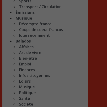
Sports
Transport / Circulation
Émissions
Musique
Décompte franco
Coups de coeur francos
Joué récemment
Balados
Affaires
Art de vivre
Bien-être
Emploi
Finances
Infos citoyennes
Loisirs
Musique
Politique
Santé
Société