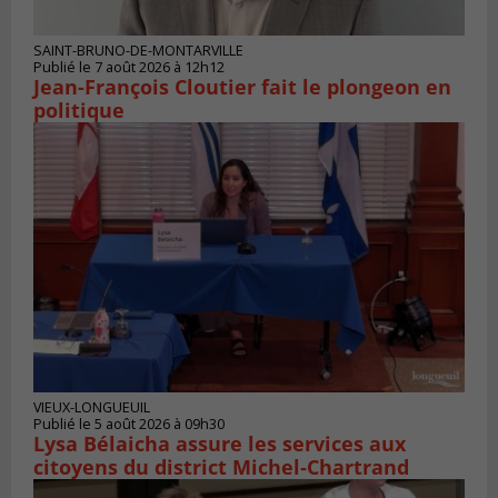
SAINT-BRUNO-DE-MONTARVILLE
Publié le 7 août 2026 à 12h12
Jean-François Cloutier fait le plongeon en
politique
VIEUX-LONGUEUIL
Publié le 5 août 2026 à 09h30
Lysa Bélaicha assure les services aux
citoyens du district Michel‑Chartrand