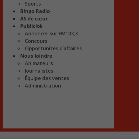
Sports
Bingo Radio
AS de cœur
Publicité
Annoncer sur FM103,3
Concours
Opportunités d’affaires
Nous Joindre
Animateurs
Journalistes
Équipe des ventes
Administration