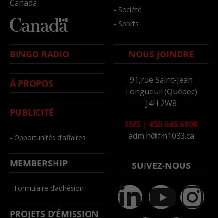
Canada
- Société
- Sports
BINGO RADIO
NOUS JOINDRE
91,rue Saint-Jean
À PROPOS
Longueuil (Québec)
J4H 2W8
PUBLICITÉ
SMS
|
450-646-6800
admin@fm1033.ca
- Opportunités d’affaires
MEMBERSHIP
SUIVEZ-NOUS
- Formulaire d’adhésion
PROJETS D’ÉMISSION