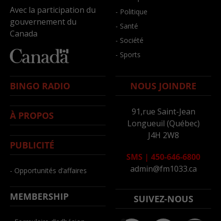
Avec la participation du
- Politique
gouvernement du
- Santé
Canada
- Société
- Sports
BINGO RADIO
NOUS JOINDRE
91,rue Saint-Jean
À PROPOS
Longueuil (Québec)
J4H 2W8
PUBLICITÉ
SMS
|
450-646-6800
admin@fm1033.ca
- Opportunités d’affaires
MEMBERSHIP
SUIVEZ-NOUS