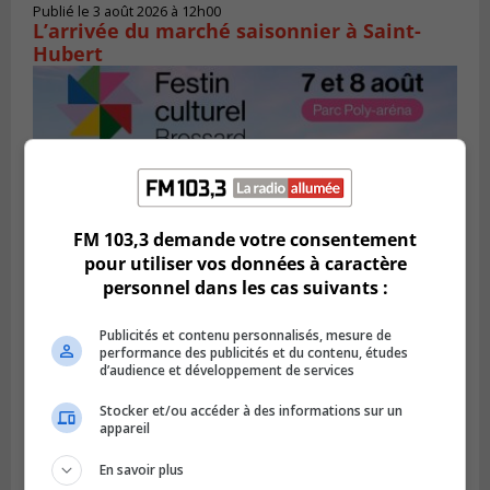
Publié le 3 août 2026 à 12h00
L’arrivée du marché saisonnier à Saint-
Hubert
FM 103,3 demande votre consentement
pour utiliser vos données à caractère
personnel dans les cas suivants :
Publicités et contenu personnalisés, mesure de
BROSSARD
performance des publicités et du contenu, études
Publié le 2 août 2026 à 12h12
d’audience et développement de services
Le Festin culturel rassemblera les familles
à Brossard
Stocker et/ou accéder à des informations sur un
appareil
En savoir plus