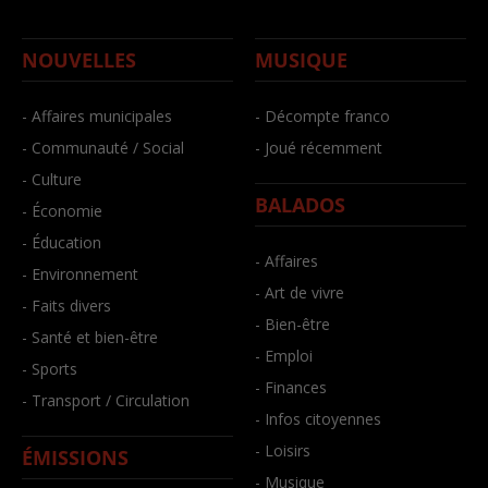
NOUVELLES
MUSIQUE
- Affaires municipales
- Décompte franco
- Communauté / Social
- Joué récemment
- Culture
BALADOS
- Économie
- Éducation
- Affaires
- Environnement
- Art de vivre
- Faits divers
- Bien-être
- Santé et bien-être
- Emploi
- Sports
- Finances
- Transport / Circulation
- Infos citoyennes
- Loisirs
ÉMISSIONS
- Musique