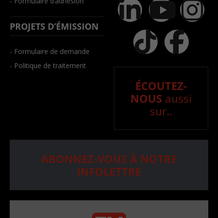
- Formulaire d’adhésion
PROJETS D’ÉMISSION
- Formulaire de demande
- Politique de traitement
ÉCOUTEZ-
NOUS
aussi
sur..
ABONNEZ-VOUS À NOTRE
INFOLETTRE