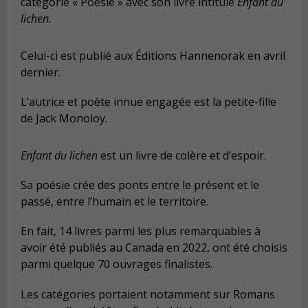
catégorie « Poésie » avec son livre intitulé
Enfant du
lichen.
Celui-ci est publié aux Éditions Hannenorak en avril
dernier.
L’autrice et poète innue engagée est la petite-fille
de Jack Monoloy.
Enfant du lichen
est un livre de colère et d’espoir.
Sa poésie crée des ponts entre le présent et le
passé, entre l’humain et le territoire.
En fait, 14 livres parmi les plus remarquables à
avoir été publiés au Canada en 2022, ont été choisis
parmi quelque 70 ouvrages finalistes.
Les catégories portaient notamment sur Romans