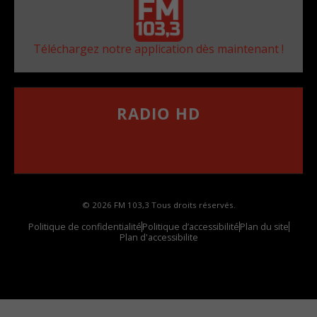
Téléchargez notre application dès maintenant !
RADIO HD
••••••••••••••••••
Comment synthoniser la fréquence HD dans
votre voiture
© 2026 FM 103,3 Tous droits réservés.
Politique de confidentialité
Politique d’accessibilité
Plan du site
Plan d'accessibilite