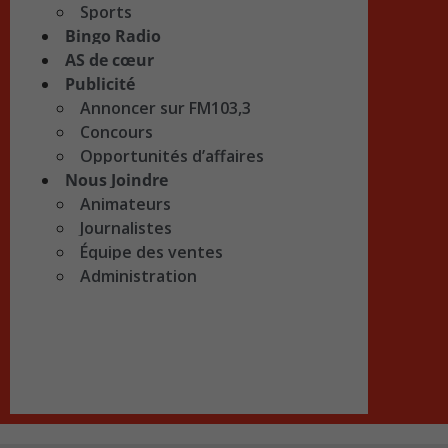
Sports
Bingo Radio
AS de cœur
Publicité
Annoncer sur FM103,3
Concours
Opportunités d’affaires
Nous Joindre
Animateurs
Journalistes
Équipe des ventes
Administration