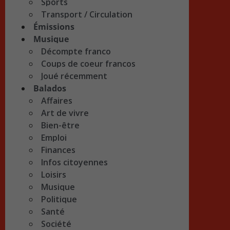
Sports
Transport / Circulation
Émissions
Musique
Décompte franco
Coups de coeur francos
Joué récemment
Balados
Affaires
Art de vivre
Bien-être
Emploi
Finances
Infos citoyennes
Loisirs
Musique
Politique
Santé
Société