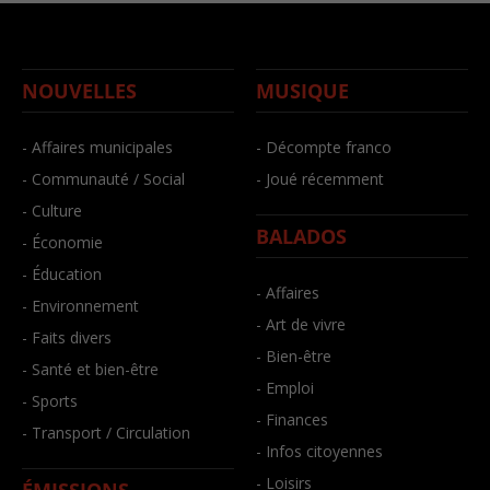
NOUVELLES
MUSIQUE
- Affaires municipales
- Décompte franco
- Communauté / Social
- Joué récemment
- Culture
BALADOS
- Économie
- Éducation
- Affaires
- Environnement
- Art de vivre
- Faits divers
- Bien-être
- Santé et bien-être
- Emploi
- Sports
- Finances
- Transport / Circulation
- Infos citoyennes
- Loisirs
ÉMISSIONS