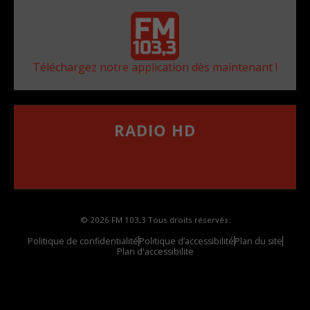
Téléchargez notre application dès maintenant !
RADIO HD
••••••••••••••••••
Comment synthoniser la fréquence HD dans
votre voiture
© 2026 FM 103,3 Tous droits réservés.
Politique de confidentialité
Politique d’accessibilité
Plan du site
Plan d'accessibilite