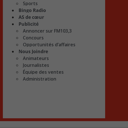
Sports
Bingo Radio
AS de cœur
Publicité
Annoncer sur FM103,3
Concours
Opportunités d’affaires
Nous Joindre
Animateurs
Journalistes
Équipe des ventes
Administration