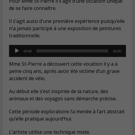
Pour Mme St-Pierre il s’agit d’une occasion unique
de se faire connaître.
Il s’agit aussi d’une première expérience puisqu’elle
n’a jamais participé à une exposition de peintures
traditionnelle.
Audio
00:00
00:00
Player
Mme St-Pierre a découvert cette vocation il y a à
peine cinq ans, après avoir été victime d’un grave
accident de vélo.
Au début elle s’est inspirée de la nature, des
animaux et des voyages sans démarche précise.
Cette période exploratoire l’a menée à l’art abstrait
qu’elle pratique aujourd’hui.
L’artiste utilise une technique mixte.