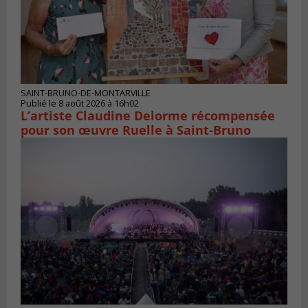
SAINT-BRUNO-DE-MONTARVILLE
Publié le 8 août 2026 à 16h02
L’artiste Claudine Delorme récompensée
pour son œuvre Ruelle à Saint-Bruno