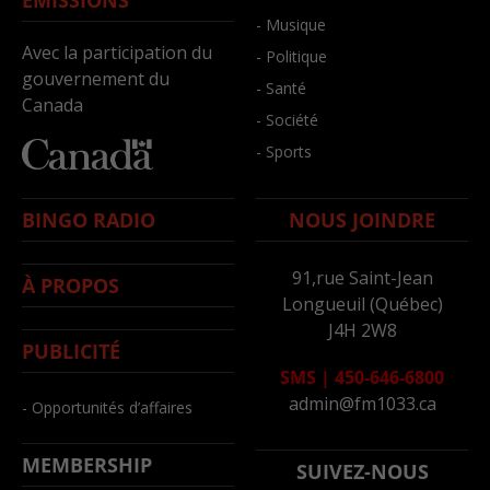
- Musique
Avec la participation du
- Politique
gouvernement du
- Santé
Canada
- Société
- Sports
BINGO RADIO
NOUS JOINDRE
91,rue Saint-Jean
À PROPOS
Longueuil (Québec)
J4H 2W8
PUBLICITÉ
SMS
|
450-646-6800
admin@fm1033.ca
- Opportunités d’affaires
MEMBERSHIP
SUIVEZ-NOUS