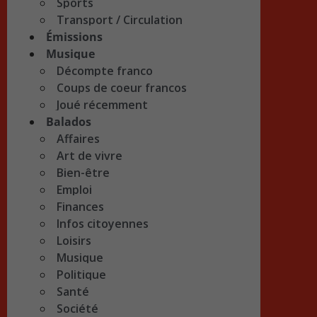
Sports
Transport / Circulation
Émissions
Musique
Décompte franco
Coups de coeur francos
Joué récemment
Balados
Affaires
Art de vivre
Bien-être
Emploi
Finances
Infos citoyennes
Loisirs
Musique
Politique
Santé
Société