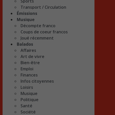
Sports
Transport / Circulation
Émissions
Musique
Décompte franco
Coups de coeur francos
Joué récemment
Balados
Affaires
Art de vivre
Bien-être
Emploi
Finances
Infos citoyennes
Loisirs
Musique
Politique
Santé
Société