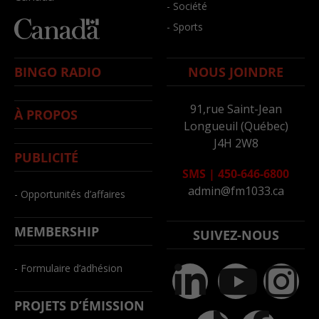
- Société
- Sports
BINGO RADIO
NOUS JOINDRE
91,rue Saint-Jean
À PROPOS
Longueuil (Québec)
J4H 2W8
PUBLICITÉ
SMS
|
450-646-6800
admin@fm1033.ca
- Opportunités d’affaires
MEMBERSHIP
SUIVEZ-NOUS
- Formulaire d’adhésion
PROJETS D’ÉMISSION