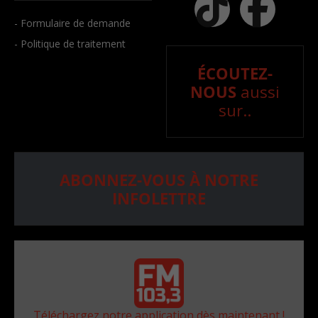
- Formulaire de demande
- Politique de traitement
ÉCOUTEZ-
NOUS
aussi
sur..
ABONNEZ-VOUS À NOTRE
INFOLETTRE
Téléchargez notre application dès maintenant !