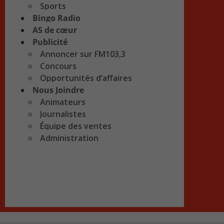
Sports
Bingo Radio
AS de cœur
Publicité
Annoncer sur FM103,3
Concours
Opportunités d’affaires
Nous Joindre
Animateurs
Journalistes
Équipe des ventes
Administration