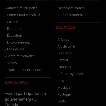
- Affaires municipales
- Décompte franco
- Communauté / Social
- Joué récemment
- Culture
BALADOS
- Économie
- Éducation
- Affaires
- Environnement
- Art de vivre
- Faits divers
- Bien-être
- Santé et bien-être
- Emploi
- Sports
- Finances
- Transport / Circulation
- Infos citoyennes
- Loisirs
ÉMISSIONS
- Musique
Avec la participation du
- Politique
gouvernement du
- Santé
Canada