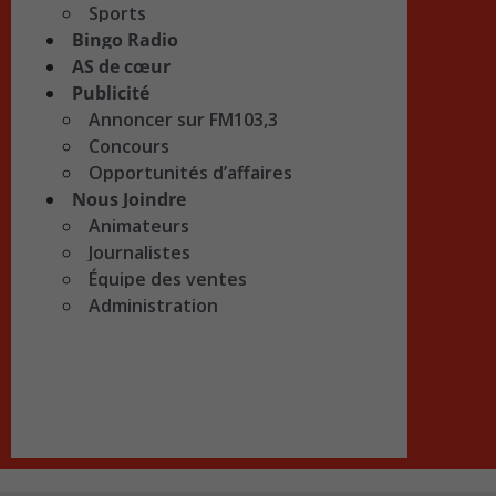
Sports
Bingo Radio
AS de cœur
Publicité
Annoncer sur FM103,3
Concours
Opportunités d’affaires
Nous Joindre
Animateurs
Journalistes
Équipe des ventes
Administration