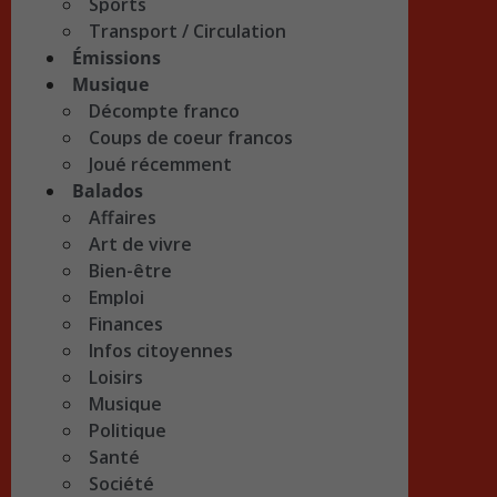
Sports
Transport / Circulation
Émissions
Musique
Décompte franco
Coups de coeur francos
Joué récemment
Balados
Affaires
Art de vivre
Bien-être
Emploi
Finances
Infos citoyennes
Loisirs
Musique
Politique
Santé
Société