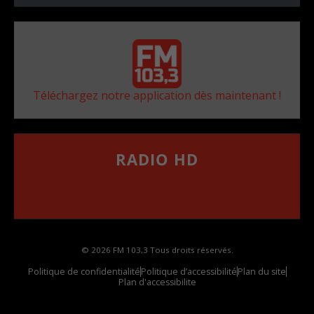
Téléchargez notre application dès maintenant !
RADIO HD
••••••••••••••••••
Comment synthoniser la fréquence HD dans
votre voiture
© 2026 FM 103,3 Tous droits réservés.
Politique de confidentialité
Politique d’accessibilité
Plan du site
Plan d'accessibilite