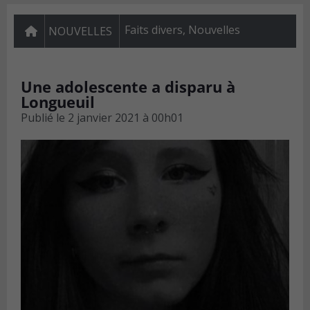
Faits divers
,
Nouvelles
NOUVELLES
Une adolescente a disparu à
Longueuil
Publié le
2 janvier 2021 à 00h01