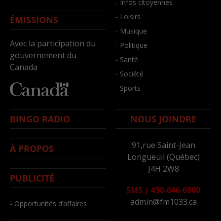
- Infos citoyennes
- Loisirs
ÉMISSIONS
- Musique
Avec la participation du
- Politique
gouvernement du
- Santé
Canada
- Société
- Sports
BINGO RADIO
NOUS JOINDRE
91,rue Saint-Jean
À PROPOS
Longueuil (Québec)
J4H 2W8
PUBLICITÉ
SMS
|
450-646-6800
admin@fm1033.ca
- Opportunités d’affaires