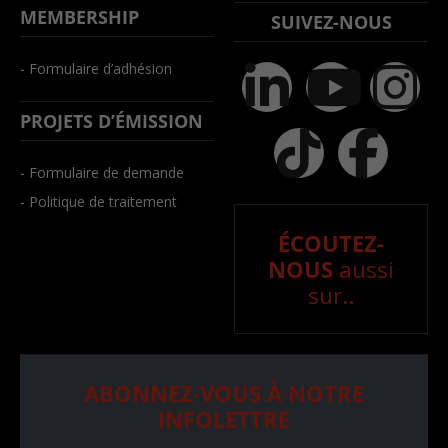
MEMBERSHIP
SUIVEZ-NOUS
- Formulaire d’adhésion
PROJETS D’ÉMISSION
- Formulaire de demande
- Politique de traitement
ÉCOUTEZ-
NOUS
aussi
sur..
ABONNEZ-VOUS À NOTRE
INFOLETTRE