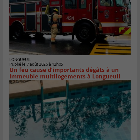
LONGUEUIL
Publié le 7 août 2026 à 12h05
Un feu cause d’importants dégâts à un
immeuble multilogements à Longueuil