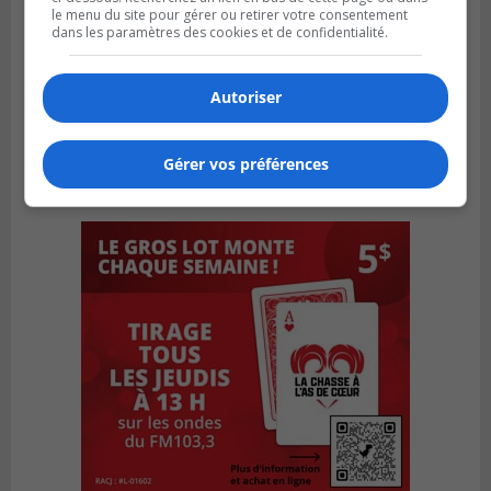
le menu du site pour gérer ou retirer votre consentement
dans les paramètres des cookies et de confidentialité.
Autoriser
Gérer vos préférences