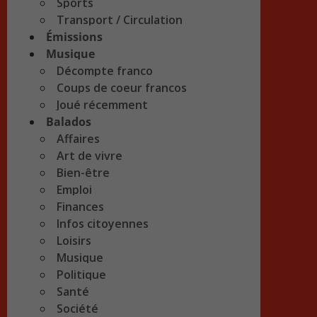
Sports
Transport / Circulation
Émissions
Musique
Décompte franco
Coups de coeur francos
Joué récemment
Balados
Affaires
Art de vivre
Bien-être
Emploi
Finances
Infos citoyennes
Loisirs
Musique
Politique
Santé
Société