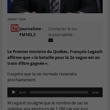
Source : Cpac
Journaliste -
Contacter le ou
FM103,3
la journaliste :
Le Premier ministre du Québec, François Legault
affirme que « la bataille pour la 2e vague est en
train d’être gagnée ».
Il espère que la vie normale reviendra
prochainement.
Audio
00:00
00:00
Player
M.Legault souligne que le nombre de cas se
stabilise aux alentours de 1 200 cas par jour.