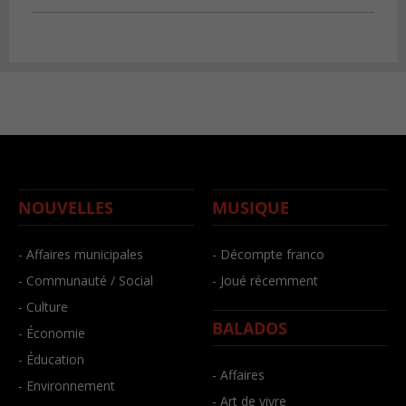
NOUVELLES
MUSIQUE
- Affaires municipales
- Décompte franco
- Communauté / Social
- Joué récemment
- Culture
BALADOS
- Économie
- Éducation
- Affaires
- Environnement
- Art de vivre