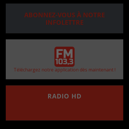
ABONNEZ-VOUS À NOTRE
INFOLETTRE
Téléchargez notre application dès maintenant !
RADIO HD
••••••••••••••••••
Comment synthoniser la fréquence HD dans
votre voiture