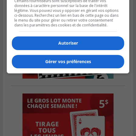
Certains fournisseurs sont susceptibles de traiter vos
données à caractère personnel sur la base de l'intérêt
légitime. Vous pouvez vous y opposer en gérant vos options
ci-dessous. Recherchez un lien en bas de cette page ou dans
le menu du site pour gérer ou retirer votre consentement
dans les paramètres des cookies et de confidentialité.
Autoriser
Gérer vos préférences