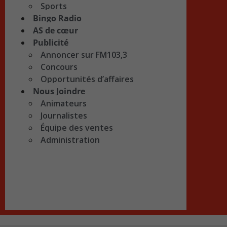
Sports
Bingo Radio
AS de cœur
Publicité
Annoncer sur FM103,3
Concours
Opportunités d’affaires
Nous Joindre
Animateurs
Journalistes
Équipe des ventes
Administration