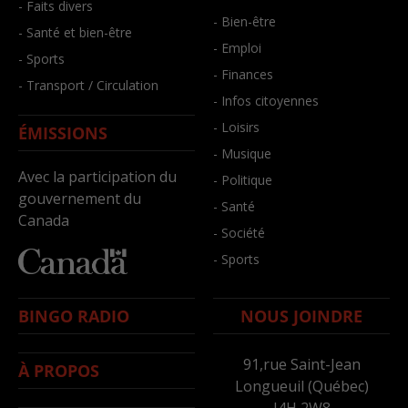
- Faits divers
- Bien-être
- Santé et bien-être
- Emploi
- Sports
- Finances
- Transport / Circulation
- Infos citoyennes
- Loisirs
ÉMISSIONS
- Musique
Avec la participation du
- Politique
gouvernement du
- Santé
Canada
- Société
- Sports
BINGO RADIO
NOUS JOINDRE
91,rue Saint-Jean
À PROPOS
Longueuil (Québec)