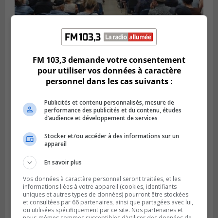
VIEUX-LONGUEUIL
FM 103,3 demande votre consentement
Publié le 3 août 2026 à 14h47
Le Livre bleu rassemble 200 curieux à
pour utiliser vos données à caractère
Longueuil
personnel dans les cas suivants :
Publicités et contenu personnalisés, mesure de
performance des publicités et du contenu, études
d’audience et développement de services
Stocker et/ou accéder à des informations sur un
appareil
En savoir plus
Vos données à caractère personnel seront traitées, et les
informations liées à votre appareil (cookies, identifiants
uniques et autres types de données) pourront être stockées
et consultées par 66 partenaires, ainsi que partagées avec lui,
LA PRAIRIE
ou utilisées spécifiquement par ce site. Nos partenaires et
Publié le 3 août 2026 à 06h57
nous-mêmes sommes susceptibles d'utiliser des données de