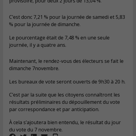
provisoire, pour deux 2 jours de 13,04 %.
C’est donc 7,21 % pour la journée de samedi et 5,83
% pour la journée de dimanche.
Le pourcentage était de 7,48 % en une seule
journée, il y a quatre ans.
Maintenant, le rendez-vous des électeurs se fait le
dimanche 7novembre.
Les bureaux de vote seront ouverts de 9h30 à 20 h.
C’est par la suite que les citoyens connaîtront les
résultats préliminaires du dépouillement du vote
par correspondance et par anticipation.
À cela s’ajoutera bien entendu, le résultat du jour
du vote du 7 novembre.