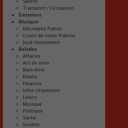
Sports
Transport / Circulation
Émissions
Musique
Décompte franco
Coups de coeur francos
Joué récemment
Balados
Affaires
Art de vivre
Bien-être
Emploi
Finances
Infos citoyennes
Loisirs
Musique
Politique
Santé
Société