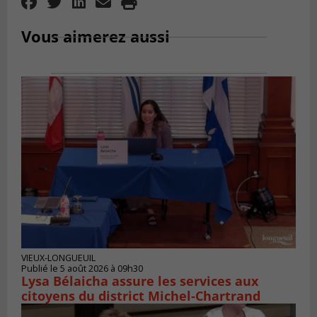
Vous aimerez aussi
VIEUX-LONGUEUIL
Publié le 5 août 2026 à 09h30
Lysa Bélaicha assure les services aux
citoyens du district Michel‑Chartrand