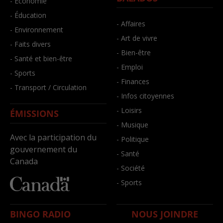
- Économie
- Éducation
- Affaires
- Environnement
- Art de vivre
- Faits divers
- Bien-être
- Santé et bien-être
- Emploi
- Sports
- Finances
- Transport / Circulation
- Infos citoyennes
- Loisirs
ÉMISSIONS
- Musique
Avec la participation du
- Politique
gouvernement du
- Santé
Canada
- Société
- Sports
BINGO RADIO
NOUS JOINDRE