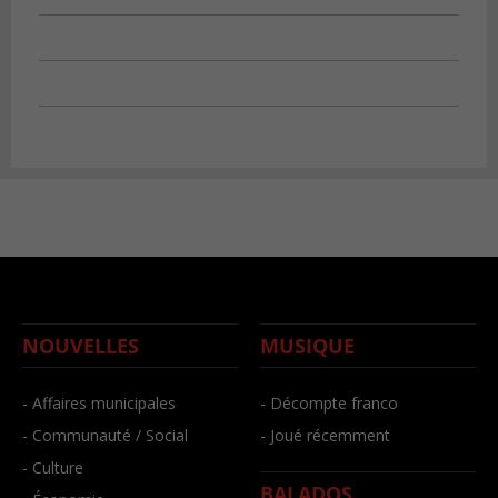
NOUVELLES
MUSIQUE
- Affaires municipales
- Décompte franco
- Communauté / Social
- Joué récemment
- Culture
BALADOS