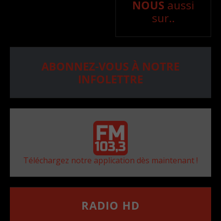
NOUS
aussi
sur..
ABONNEZ-VOUS À NOTRE
INFOLETTRE
Téléchargez notre application dès maintenant !
RADIO HD
••••••••••••••••••