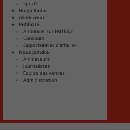
Sports
Bingo Radio
AS de cœur
Publicité
Annoncer sur FM103,3
Concours
Opportunités d’affaires
Nous Joindre
Animateurs
Journalistes
Équipe des ventes
Administration