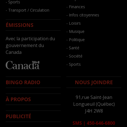
- Sports
- Finances
- Transport / Circulation
- Infos citoyennes
- Loisirs
ÉMISSIONS
- Musique
Avec la participation du
- Politique
gouvernement du
- Santé
Canada
- Société
- Sports
BINGO RADIO
NOUS JOINDRE
91,rue Saint-Jean
À PROPOS
Longueuil (Québec)
J4H 2W8
PUBLICITÉ
SMS
|
450-646-6800