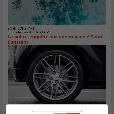
SAINT-CONSTANT
Publié le 7 août 2026 à 06h15
La police enquête sur une noyade à Saint-
Constant
LONGUEUIL
Publié le 6 août 2026 à 11h58