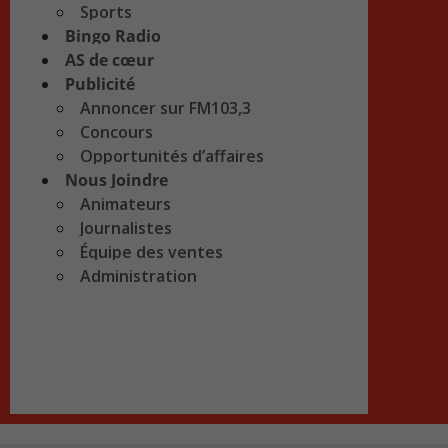
Sports
Bingo Radio
AS de cœur
Publicité
Annoncer sur FM103,3
Concours
Opportunités d’affaires
Nous Joindre
Animateurs
Journalistes
Équipe des ventes
Administration