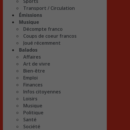
Sports
Transport / Circulation
Émissions
Musique
Décompte franco
Coups de coeur francos
Joué récemment
Balados
Affaires
Art de vivre
Bien-être
Emploi
Finances
Infos citoyennes
Loisirs
Musique
Politique
Santé
Société