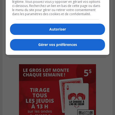
légitime. Vous pouvez vous y opposer en gérant vos options
ci-dessous. Recherchez un lien en bas de cette page ou dans
le menu du site pour gérer ou retirer votre consentement
dans les paramètres des cookies et de confidentialité.
Autoriser
Gérer vos préférences