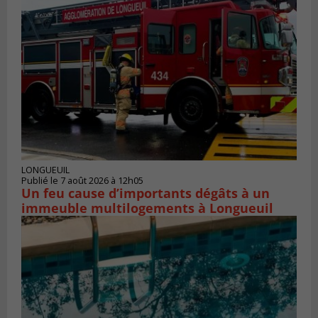
LONGUEUIL
Publié le 7 août 2026 à 12h05
Un feu cause d’importants dégâts à un
immeuble multilogements à Longueuil