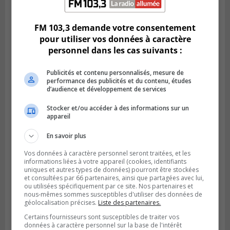
Des jeunes ciblent la Montérégie pour
le Défi écrou de roue
FM 103,3 demande votre consentement
pour utiliser vos données à caractère
personnel dans les cas suivants :
Publicités et contenu personnalisés, mesure de
performance des publicités et du contenu, études
d’audience et développement de services
Stocker et/ou accéder à des informations sur un
appareil
En savoir plus
Vos données à caractère personnel seront traitées, et les
Publié le 6 août 2026 à 05h39
informations liées à votre appareil (cookies, identifiants
La grenade du camping du lac Cristal était
uniques et autres types de données) pourront être stockées
inoffensive
et consultées par 66 partenaires, ainsi que partagées avec lui,
ou utilisées spécifiquement par ce site. Nos partenaires et
nous-mêmes sommes susceptibles d'utiliser des données de
géolocalisation précises.
Liste des partenaires.
Certains fournisseurs sont susceptibles de traiter vos
données à caractère personnel sur la base de l'intérêt