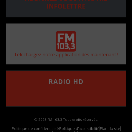
INFOLETTRE
Téléchargez notre application dès maintenant !
RADIO HD
••••••••••••••••••
Comment synthoniser la fréquence HD dans
votre voiture
© 2026 FM 103,3 Tous droits réservés.
Politique de confidentialité
Politique d’accessibilité
Plan du site