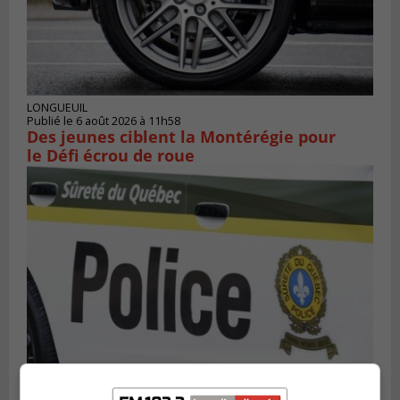
LONGUEUIL
Publié le 6 août 2026 à 11h58
Des jeunes ciblent la Montérégie pour
le Défi écrou de roue
Publié le 6 août 2026 à 05h39