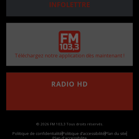
INFOLETTRE
Téléchargez notre application dès maintenant !
RADIO HD
••••••••••••••••••
Comment synthoniser la fréquence HD dans
votre voiture
© 2026 FM 103,3 Tous droits réservés.
Politique de confidentialité
Politique d’accessibilité
Plan du site
Plan d'accessibilite