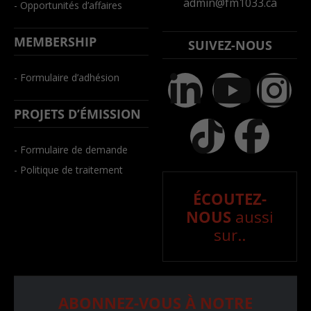
admin@fm1033.ca
- Opportunités d’affaires
MEMBERSHIP
SUIVEZ-NOUS
- Formulaire d’adhésion
PROJETS D’ÉMISSION
- Formulaire de demande
- Politique de traitement
ÉCOUTEZ-
NOUS
aussi
sur..
ABONNEZ-VOUS À NOTRE