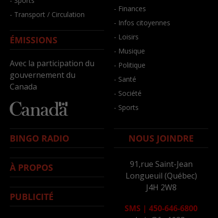
- Sports
- Finances
- Transport / Circulation
- Infos citoyennes
- Loisirs
ÉMISSIONS
- Musique
Avec la participation du
- Politique
gouvernement du
- Santé
Canada
- Société
- Sports
BINGO RADIO
NOUS JOINDRE
91,rue Saint-Jean
À PROPOS
Longueuil (Québec)
J4H 2W8
PUBLICITÉ
SMS
|
450-646-6800