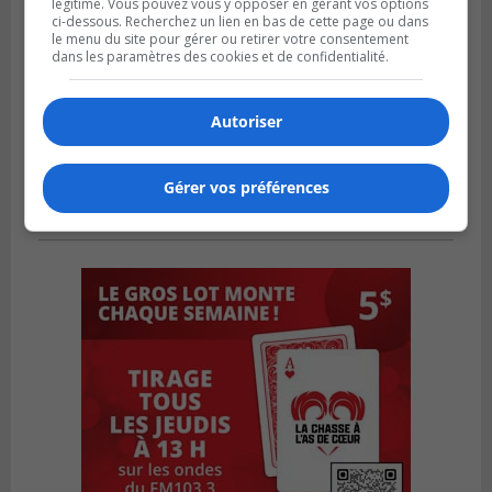
légitime. Vous pouvez vous y opposer en gérant vos options
ci-dessous. Recherchez un lien en bas de cette page ou dans
le menu du site pour gérer ou retirer votre consentement
dans les paramètres des cookies et de confidentialité.
Autoriser
Gérer vos préférences