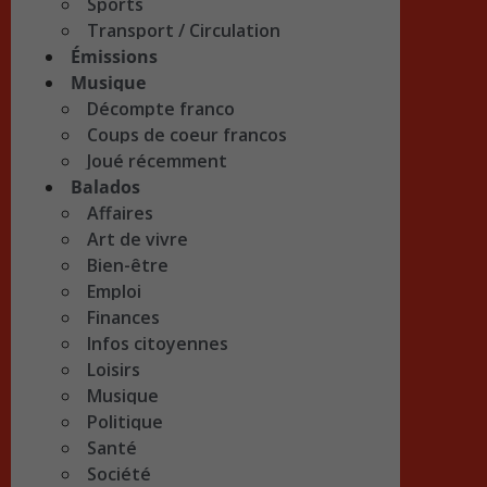
Sports
Transport / Circulation
Émissions
Musique
Décompte franco
Coups de coeur francos
Joué récemment
Balados
Affaires
Art de vivre
Bien-être
Emploi
Finances
Infos citoyennes
Loisirs
Musique
Politique
Santé
Société