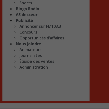
Sports
Bingo Radio
AS de cœur
Publicité
Annoncer sur FM103,3
Concours
Opportunités d’affaires
Nous Joindre
Animateurs
Journalistes
Équipe des ventes
Administration