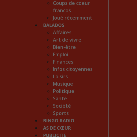
Coups de coeur
francos
Joué récemment
BALADOS
Affaires
Art de vivre
Bien-être
Emploi
Finances
Infos citoyennes
Loisirs
Musique
Politique
Santé
Société
Sports
BINGO RADIO
AS DE CŒUR
PUBLICITÉ