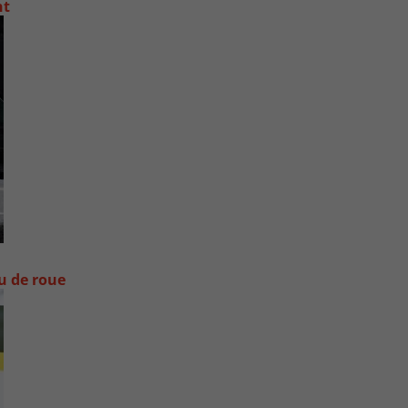
nt
ou de roue