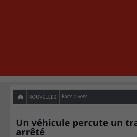
Faits divers
NOUVELLES
Un véhicule percute un tra
arrêté