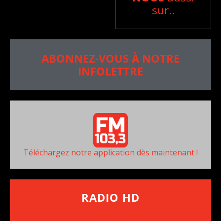
sur..
ABONNEZ-VOUS À NOTRE
INFOLETTRE
Téléchargez notre application dès maintenant !
RADIO HD
••••••••••••••••••
Comment synthoniser la fréquence HD dans