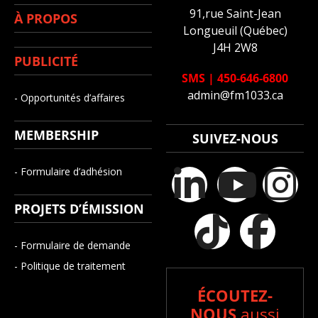
91,rue Saint-Jean
À PROPOS
Longueuil (Québec)
J4H 2W8
PUBLICITÉ
SMS
|
450-646-6800
admin@fm1033.ca
- Opportunités d’affaires
MEMBERSHIP
SUIVEZ-NOUS
- Formulaire d’adhésion
PROJETS D’ÉMISSION
- Formulaire de demande
- Politique de traitement
ÉCOUTEZ-
NOUS
aussi