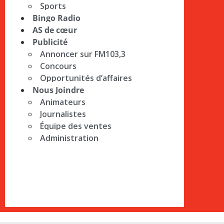
Sports
Bingo Radio
AS de cœur
Publicité
Annoncer sur FM103,3
Concours
Opportunités d’affaires
Nous Joindre
Animateurs
Journalistes
Équipe des ventes
Administration