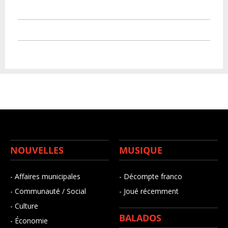
NOUVELLES
MUSIQUE
- Affaires municipales
- Décompte franco
- Communauté / Social
- Joué récemment
- Culture
BALADOS
- Économie