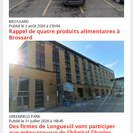
BROSSARD
Publié le 2 août 2026 à 23h04
Rappel de quatre produits alimentaires à
Brossard
GREENFIELD PARK
Publié le 31 juillet 2026 à 16h45
Des firmes de Longueuil vont participer
aux méga-travaux de l’hôpital Charles-