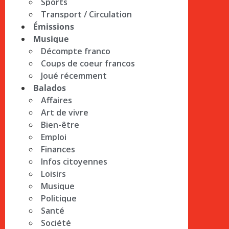
Sports
Transport / Circulation
Émissions
Musique
Décompte franco
Coups de coeur francos
Joué récemment
Balados
Affaires
Art de vivre
Bien-être
Emploi
Finances
Infos citoyennes
Loisirs
Musique
Politique
Santé
Société