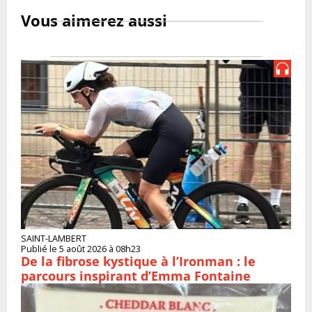
Vous aimerez aussi
SAINT-LAMBERT
Publié le 5 août 2026 à 08h23
De la fibrose kystique à l’Ironman : le
parcours inspirant d’Emma Fontaine