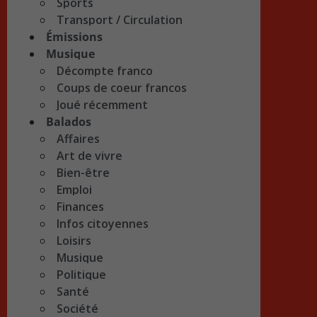
Sports
Transport / Circulation
Émissions
Musique
Décompte franco
Coups de coeur francos
Joué récemment
Balados
Affaires
Art de vivre
Bien-être
Emploi
Finances
Infos citoyennes
Loisirs
Musique
Politique
Santé
Société