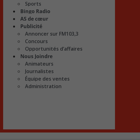
Sports
Bingo Radio
AS de cœur
Publicité
Annoncer sur FM103,3
Concours
Opportunités d’affaires
Nous Joindre
Animateurs
Journalistes
Équipe des ventes
Administration