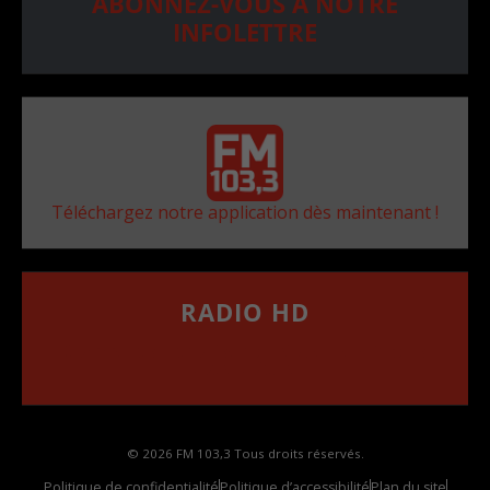
ABONNEZ-VOUS À NOTRE
INFOLETTRE
Téléchargez notre application dès maintenant !
RADIO HD
••••••••••••••••••
Comment synthoniser la fréquence HD dans
votre voiture
© 2026 FM 103,3 Tous droits réservés.
Politique de confidentialité
Politique d’accessibilité
Plan du site