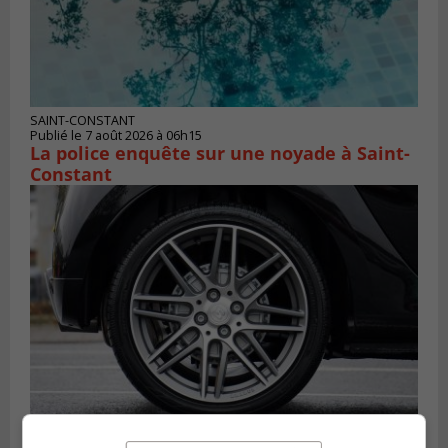
SAINT-CONSTANT
Publié le 7 août 2026 à 06h15
La police enquête sur une noyade à Saint-
Constant
LONGUEUIL