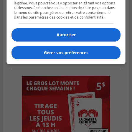
légitime. Vous pouvez vous y opposer en gérant vos options
ci-dessous. Recherchez un lien en bas de cette page ou dans
le menu du site pour gérer ou retirer votre consentement
dans les paramètres des cookies et de confidentialité.
Autoriser
Gérer vos préférences