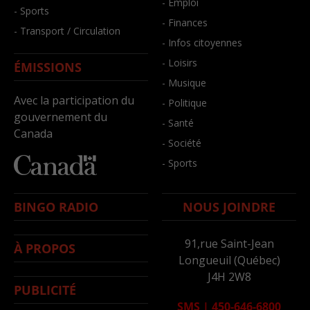
- Emploi
- Sports
- Finances
- Transport / Circulation
- Infos citoyennes
- Loisirs
ÉMISSIONS
- Musique
Avec la participation du
- Politique
gouvernement du
- Santé
Canada
- Société
- Sports
BINGO RADIO
NOUS JOINDRE
91,rue Saint-Jean
À PROPOS
Longueuil (Québec)
J4H 2W8
PUBLICITÉ
SMS
|
450-646-6800