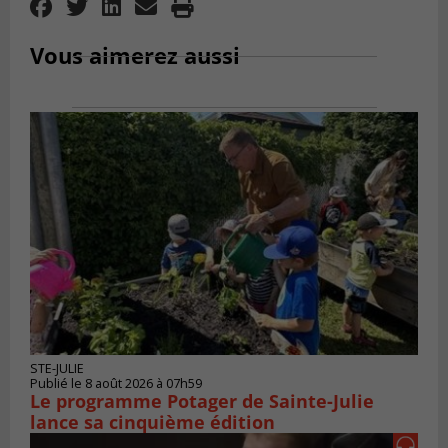
Vous aimerez aussi
STE-JULIE
Publié le 8 août 2026 à 07h59
Le programme Potager de Sainte-Julie
lance sa cinquième édition