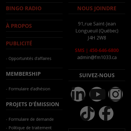
BINGO RADIO
NOUS JOINDRE
91,rue Saint-Jean
À PROPOS
Longueuil (Québec)
J4H 2W8
PUBLICITÉ
SMS
|
450-646-6800
admin@fm1033.ca
- Opportunités d’affaires
MEMBERSHIP
SUIVEZ-NOUS
- Formulaire d’adhésion
PROJETS D’ÉMISSION
- Formulaire de demande
- Politique de traitement