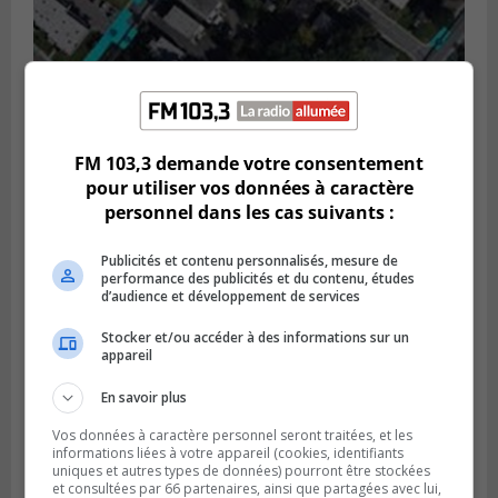
GREENFIELD PARK
Publié le 6 août 2026 à 13h45
Greenfield Park veut s’armer contre les
FM 103,3 demande votre consentement
fortes
pour utiliser vos données à caractère
pluies
personnel dans les cas suivants :
Publicités et contenu personnalisés, mesure de
performance des publicités et du contenu, études
d’audience et développement de services
Stocker et/ou accéder à des informations sur un
appareil
En savoir plus
Vos données à caractère personnel seront traitées, et les
informations liées à votre appareil (cookies, identifiants
uniques et autres types de données) pourront être stockées
et consultées par 66 partenaires, ainsi que partagées avec lui,