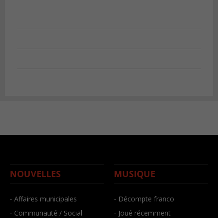
NOUVELLES
MUSIQUE
- Affaires municipales
- Décompte franco
- Communauté / Social
- Joué récemment