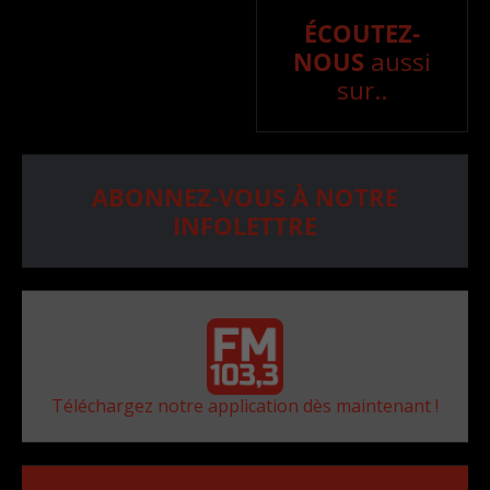
ÉCOUTEZ-
NOUS
aussi
sur..
ABONNEZ-VOUS À NOTRE
INFOLETTRE
Téléchargez notre application dès maintenant !