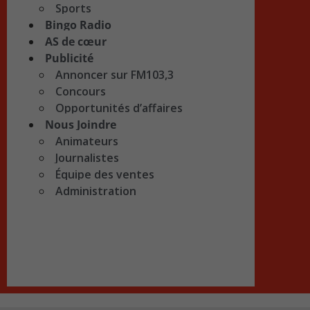
Sports
Bingo Radio
AS de cœur
Publicité
Annoncer sur FM103,3
Concours
Opportunités d’affaires
Nous Joindre
Animateurs
Journalistes
Équipe des ventes
Administration