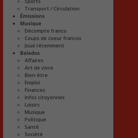
Sports
Transport / Circulation
Émissions
Musique
Décompte franco
Coups de coeur francos
Joué récemment
Balados
Affaires
Art de vivre
Bien-être
Emploi
Finances
Infos citoyennes
Loisirs
Musique
Politique
Santé
Société