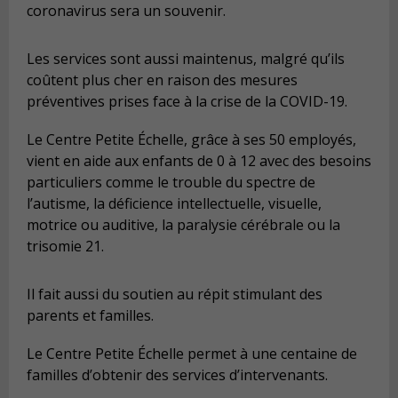
coronavirus sera un souvenir.
Les services sont aussi maintenus, malgré
qu
’ils
coûtent plus cher en raison des mesures
préventives prises face à la crise de la COVID-19.
Le Centre Petite É
chelle, gr
â
ce
à ses 50 employés,
vient en aide aux enfants de 0 à 12 avec des besoins
particuliers comme le trouble du spectre de
l’autisme, la déficience intellectuelle, visuelle,
motrice ou auditive, la paralysie cé
r
ébrale
ou la
trisomie 21.
Il fait aussi du soutien au répit stimulant des
parents et familles.
Le Centre Petite Échelle permet à une centaine de
familles d’obtenir des services d’intervenants.