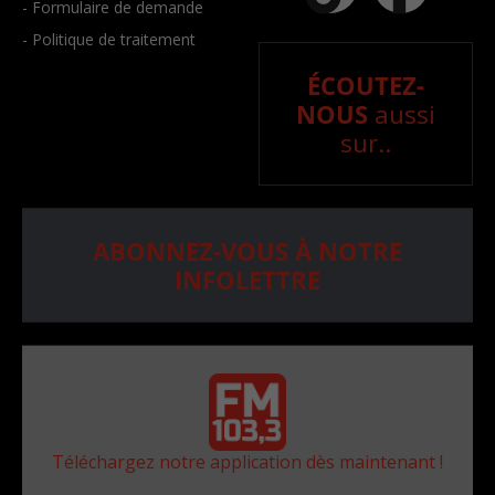
- Formulaire de demande
- Politique de traitement
ÉCOUTEZ-
NOUS
aussi
sur..
ABONNEZ-VOUS À NOTRE
INFOLETTRE
Téléchargez notre application dès maintenant !