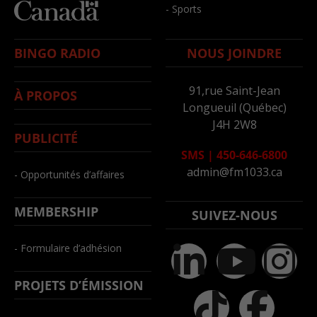
- Sports
BINGO RADIO
NOUS JOINDRE
91,rue Saint-Jean
À PROPOS
Longueuil (Québec)
J4H 2W8
PUBLICITÉ
SMS
|
450-646-6800
admin@fm1033.ca
- Opportunités d’affaires
MEMBERSHIP
SUIVEZ-NOUS
- Formulaire d’adhésion
PROJETS D’ÉMISSION