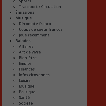
Sports
Transport / Circulation
Émissions
Musique
Décompte franco
Coups de coeur francos
Joué récemment
Balados
Affaires
Art de vivre
Bien-être
Emploi
Finances
Infos citoyennes
Loisirs
Musique
Politique
Santé
Société