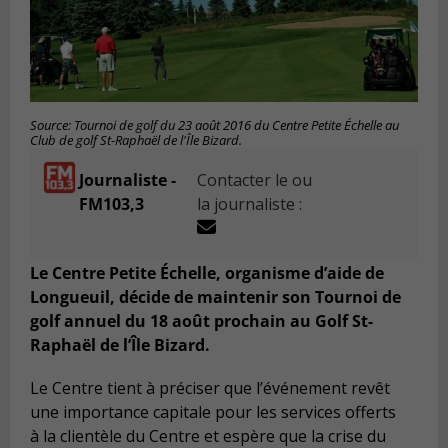
Source: Tournoi de golf du 23 août 2016 du Centre Petite Échelle au
Club de golf St-Raphaël de l'Île Bizard.
Journaliste -
Contacter le ou
FM103,3
la journaliste :
Le Centre Petite Échelle, organisme d’aide de
Longueuil, décide de maintenir son Tournoi de
golf annuel du 18 août prochain au Golf St-
Raphaël de l’Île Bizard.
Le Centre tient à
pr
éciser
que l’é
v
énement
revêt
une importance capitale pour les services offerts
à
la client
èle
du Centre et espère que la crise du