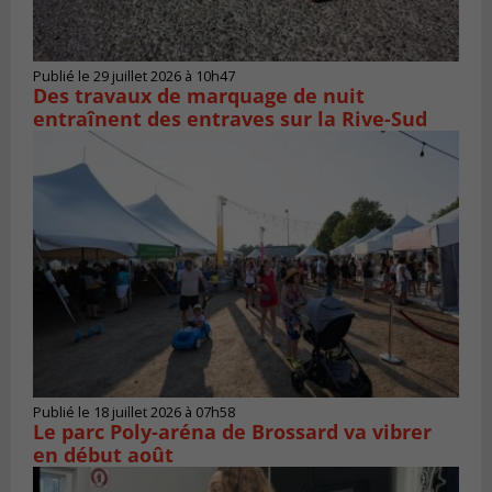
Publié le 29 juillet 2026 à 10h47
Des travaux de marquage de nuit
entraînent des entraves sur la Rive-Sud
Publié le 18 juillet 2026 à 07h58
Le parc Poly-aréna de Brossard va vibrer
en début août