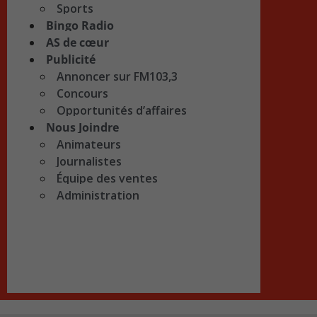
Sports
Bingo Radio
AS de cœur
Publicité
Annoncer sur FM103,3
Concours
Opportunités d’affaires
Nous Joindre
Animateurs
Journalistes
Équipe des ventes
Administration