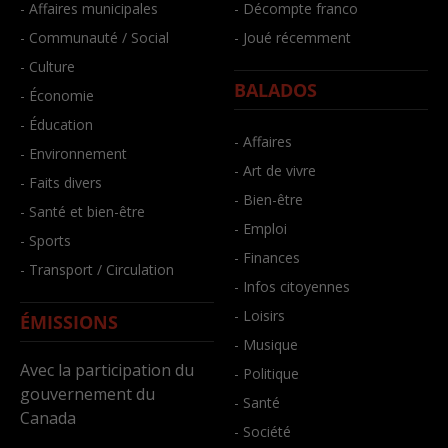
- Affaires municipales
- Décompte franco
- Communauté / Social
- Joué récemment
- Culture
BALADOS
- Économie
- Éducation
- Affaires
- Environnement
- Art de vivre
- Faits divers
- Bien-être
- Santé et bien-être
- Emploi
- Sports
- Finances
- Transport / Circulation
- Infos citoyennes
- Loisirs
ÉMISSIONS
- Musique
Avec la participation du
- Politique
gouvernement du
- Santé
Canada
- Société