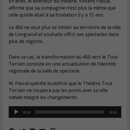
En effet, le directeur du théâtre, Vincent Pascal,
affirme que sa compagnie n’est plus la même que
celle qu’elle était à sa fondation il y a 15 ans.
Le 450 ne veut plus se limiter au territoire de la ville
de Longueuil et souhaite offrir ses spectacles dans
plus de régions.
Dans ce cas, la transformation du 450 vers le Tout
Terrain consiste en une actualisation de l’identité
régionale de la salle de spectacle.
M. Pascal spécifie toutefois que le Théâtre Tout
Terrain ne coupera pas les ponts avec sa ville
natale malgré les changements.
Audio
00:00
00:00
Player