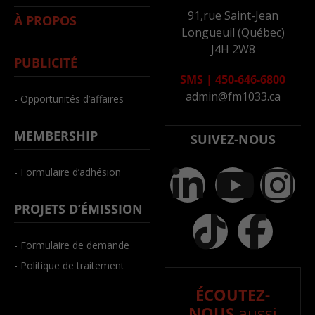
91,rue Saint-Jean
À PROPOS
Longueuil (Québec)
J4H 2W8
PUBLICITÉ
SMS
|
450-646-6800
admin@fm1033.ca
- Opportunités d’affaires
MEMBERSHIP
SUIVEZ-NOUS
- Formulaire d’adhésion
PROJETS D’ÉMISSION
- Formulaire de demande
- Politique de traitement
ÉCOUTEZ-
NOUS
aussi