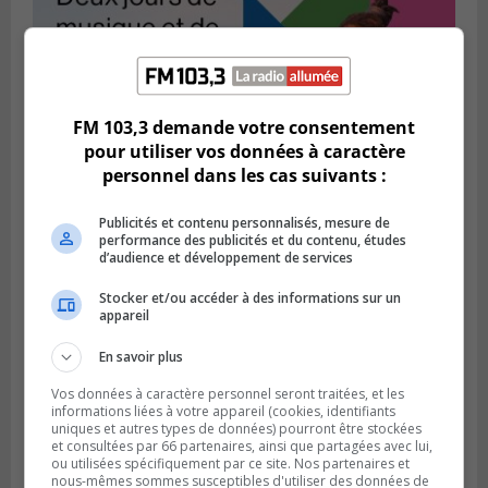
BROSSARD
FM 103,3 demande votre consentement
Publié le 2 août 2026 à 12h12
pour utiliser vos données à caractère
Le Festin culturel rassemblera les familles
personnel dans les cas suivants :
à Brossard
Publicités et contenu personnalisés, mesure de
performance des publicités et du contenu, études
d’audience et développement de services
Stocker et/ou accéder à des informations sur un
appareil
En savoir plus
Vos données à caractère personnel seront traitées, et les
informations liées à votre appareil (cookies, identifiants
uniques et autres types de données) pourront être stockées
et consultées par 66 partenaires, ainsi que partagées avec lui,
ou utilisées spécifiquement par ce site. Nos partenaires et
Publié le 1 août 2026 à 16h03
nous-mêmes sommes susceptibles d'utiliser des données de