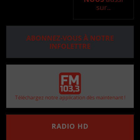
sur..
ABONNEZ-VOUS À NOTRE
INFOLETTRE
Téléchargez notre application dès maintenant !
RADIO HD
••••••••••••••••••
Comment synthoniser la fréquence HD dans