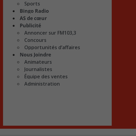
Sports
Bingo Radio
AS de cœur
Publicité
Annoncer sur FM103,3
Concours
Opportunités d’affaires
Nous Joindre
Animateurs
Journalistes
Équipe des ventes
Administration