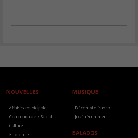
NOUVELLES
MUSIQUE
- Affaires municipales
- Décompte franco
- Communauté / Social
- Joué récemment
- Culture
BALADOS
- Économie