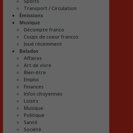
Sports
Transport / Circulation
Émissions
Musique
Décompte franco
Coups de coeur francos
Joué récemment
Balados
Affaires
Art de vivre
Bien-être
Emploi
Finances
Infos citoyennes
Loisirs
Musique
Politique
Santé
Société