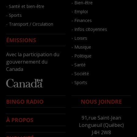
- Bien-être
- Santé et bien-être
- Emploi
- Sports
- Finances
- Transport / Circulation
- Infos citoyennes
- Loisirs
ÉMISSIONS
- Musique
Avec la participation du
- Politique
gouvernement du
- Santé
Canada
- Société
- Sports
BINGO RADIO
NOUS JOINDRE
91,rue Saint-Jean
À PROPOS
Longueuil (Québec)
J4H 2W8