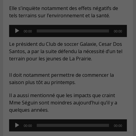
Elle s’inquiète notamment des effets négatifs de
tels terrains sur l’environnement et la santé.
Audio
00:00
00:00
Player
Le président du Club de soccer Galaxie, Cesar Dos
Santos, a par la suite défendu la nécessité d’un tel
terrain pour les jeunes de La Prairie.
Il doit notamment permettre de commencer la
saison plus tôt au printemps.
Il a aussi mentionné que les impacts que craint
Mme Séguin sont moindres aujourd’hui qu’il y a
quelques années.
Audio
00:00
00:00
Player