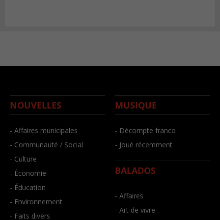
NOUVELLES
MUSIQUE
- Affaires municipales
- Décompte franco
- Communauté / Social
- Joué récemment
- Culture
BALADOS
- Économie
- Éducation
- Affaires
- Environnement
- Art de vivre
- Faits divers