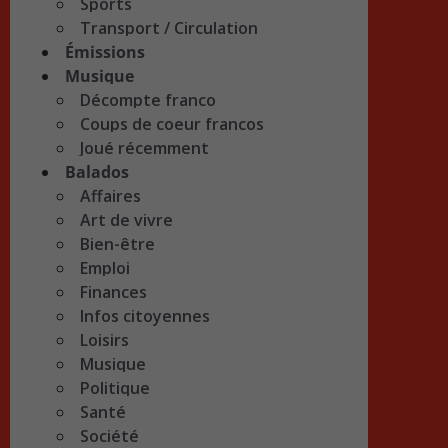
Sports
Transport / Circulation
Émissions
Musique
Décompte franco
Coups de coeur francos
Joué récemment
Balados
Affaires
Art de vivre
Bien-être
Emploi
Finances
Infos citoyennes
Loisirs
Musique
Politique
Santé
Société