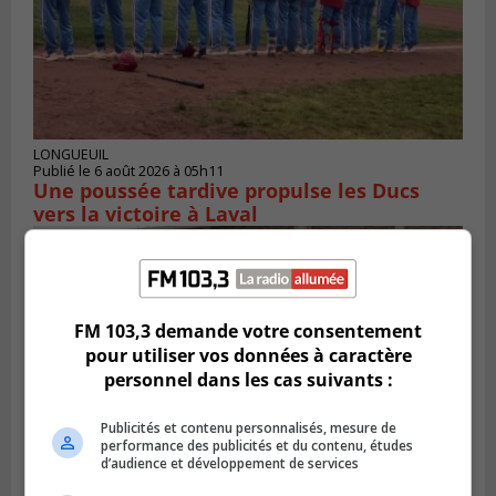
LONGUEUIL
Publié le 6 août 2026 à 05h11
Une poussée tardive propulse les Ducs
vers la victoire à Laval
FM 103,3 demande votre consentement
pour utiliser vos données à caractère
personnel dans les cas suivants :
Publicités et contenu personnalisés, mesure de
performance des publicités et du contenu, études
d’audience et développement de services