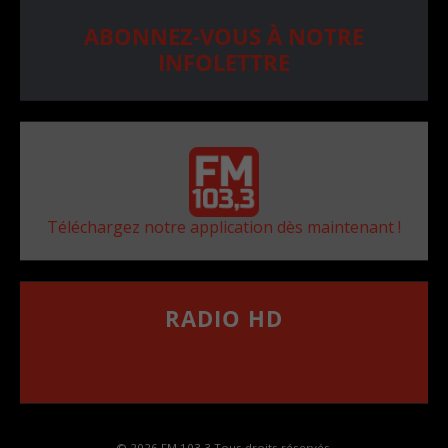
ABONNEZ-VOUS À NOTRE
INFOLETTRE
Téléchargez notre application dès maintenant !
RADIO HD
••••••••••••••••••
Comment synthoniser la fréquence HD dans
votre voiture
© 2026 FM 103,3 Tous droits réservés.