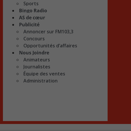
Sports
Bingo Radio
AS de cœur
Publicité
Annoncer sur FM103,3
Concours
Opportunités d’affaires
Nous Joindre
Animateurs
Journalistes
Équipe des ventes
Administration