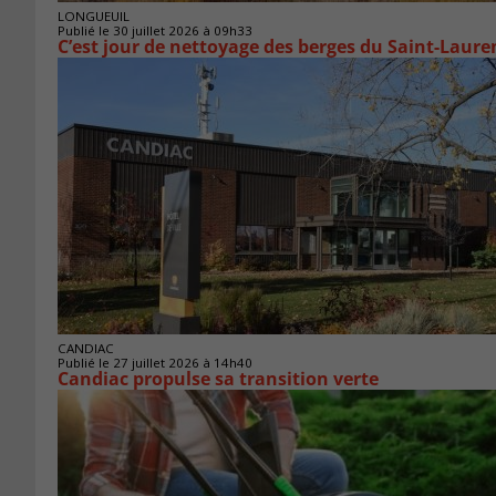
LONGUEUIL
Publié le 30 juillet 2026 à 09h33
C’est jour de nettoyage des berges du Saint-Laure
CANDIAC
Publié le 27 juillet 2026 à 14h40
Candiac propulse sa transition verte