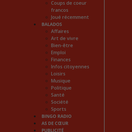
Coups de coeur
francos
Joué récemment
BALADOS
Affaires
Art de vivre
Bien-être
Emploi
Finances
Infos citoyennes
Loisirs
Musique
Politique
Santé
Société
Sports
BINGO RADIO
AS DE CŒUR
PUBLICITÉ