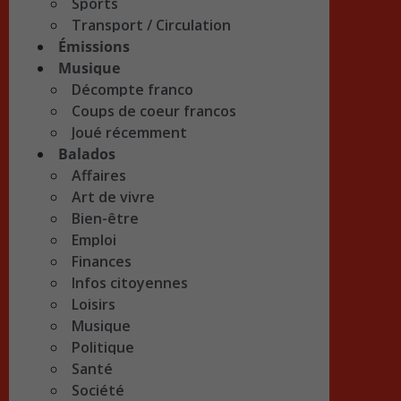
Sports
Transport / Circulation
Émissions
Musique
Décompte franco
Coups de coeur francos
Joué récemment
Balados
Affaires
Art de vivre
Bien-être
Emploi
Finances
Infos citoyennes
Loisirs
Musique
Politique
Santé
Société