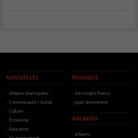
NOUVELLES
MUSIQUE
- Affaires municipales
- Décompte franco
- Communauté / Social
- Joué récemment
- Culture
BALADOS
- Économie
- Éducation
- Affaires
- Environnement