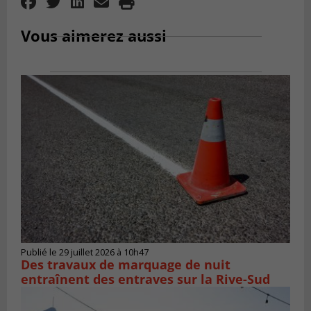
Vous aimerez aussi
Publié le 29 juillet 2026 à 10h47
Des travaux de marquage de nuit
entraînent des entraves sur la Rive-Sud