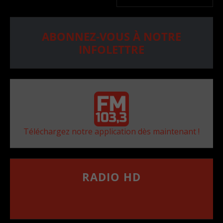
ABONNEZ-VOUS À NOTRE
INFOLETTRE
Téléchargez notre application dès maintenant !
RADIO HD
••••••••••••••••••
Comment synthoniser la fréquence HD dans
votre voiture