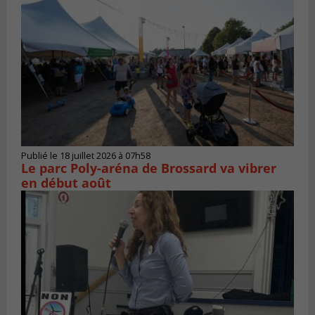
Publié le 18 juillet 2026 à 07h58
Le parc Poly-aréna de Brossard va vibrer
en début août