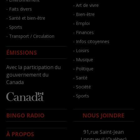
- Art de vivre
- Faits divers
- Bien-être
- Santé et bien-être
- Emploi
- Sports
- Finances
- Transport / Circulation
- Infos citoyennes
- Loisirs
ÉMISSIONS
- Musique
Avec la participation du
- Politique
gouvernement du
- Santé
Canada
- Société
- Sports
BINGO RADIO
NOUS JOINDRE
91,rue Saint-Jean
À PROPOS
Longueuil (Québec)