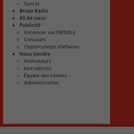
Sports
Bingo Radio
AS de cœur
Publicité
Annoncer sur FM103,3
Concours
Opportunités d’affaires
Nous Joindre
Animateurs
Journalistes
Équipe des ventes
Administration