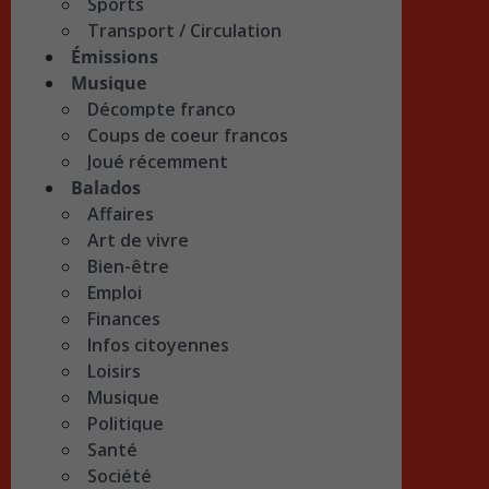
Sports
Transport / Circulation
Émissions
Musique
Décompte franco
Coups de coeur francos
Joué récemment
Balados
Affaires
Art de vivre
Bien-être
Emploi
Finances
Infos citoyennes
Loisirs
Musique
Politique
Santé
Société