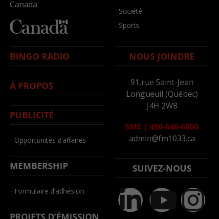
Canada
- Société
- Sports
BINGO RADIO
NOUS JOINDRE
91,rue Saint-Jean
À PROPOS
Longueuil (Québec)
J4H 2W8
PUBLICITÉ
SMS
|
450-646-6800
admin@fm1033.ca
- Opportunités d’affaires
MEMBERSHIP
SUIVEZ-NOUS
- Formulaire d’adhésion
PROJETS D’ÉMISSION