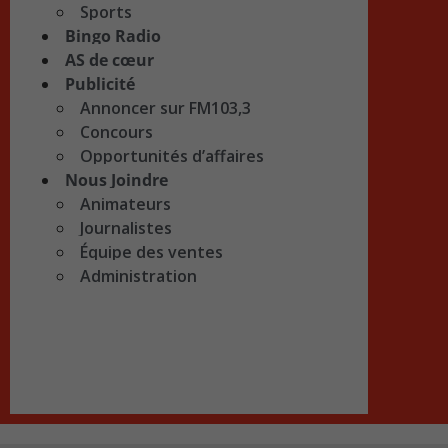
Sports
Bingo Radio
AS de cœur
Publicité
Annoncer sur FM103,3
Concours
Opportunités d’affaires
Nous Joindre
Animateurs
Journalistes
Équipe des ventes
Administration