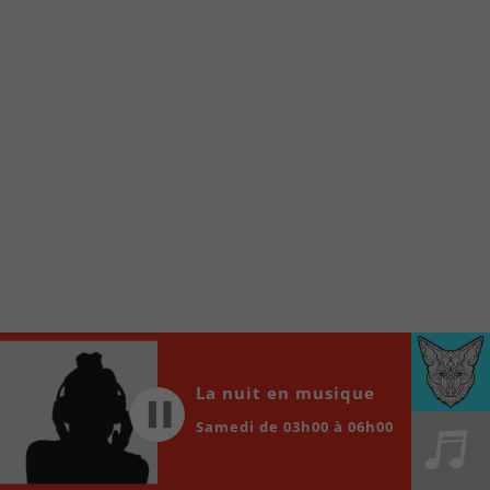
internet de la Radio allumée au
www.fm1033.ca
Ensuite cliquez sur l’icône situé au bas de
votre écran
(celui qui représente un carré incluant une
flèche dirigé vers le haut)
Cliquez maintenant sur l’option Ajouter sur
l’écran d’accueil et vous verrez apparaître le
logo du FM 103,3
Faites Enregistrer en haut à droite.
Et voilà! Toutes les infos et l’écoute de votre radio
locale vous sont maintenant accessibles en un clic!
Audio
00:00
00:00
La nuit en musique
Player
Samedi de 03h00 à 06h00