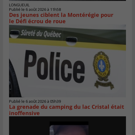
LONGUEUIL
Publié le 6 août 2026 à 11h58
Des jeunes ciblent la Montérégie pour
le Défi écrou de roue
Publié le 6 août 2026 à 05h39
La grenade du camping du lac Cristal était
inoffensive