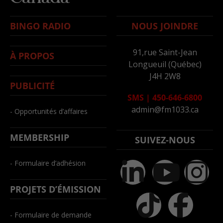
BINGO RADIO
NOUS JOINDRE
91,rue Saint-Jean
À PROPOS
Longueuil (Québec)
J4H 2W8
PUBLICITÉ
SMS
|
450-646-6800
admin@fm1033.ca
- Opportunités d’affaires
MEMBERSHIP
SUIVEZ-NOUS
- Formulaire d’adhésion
PROJETS D’ÉMISSION
- Formulaire de demande