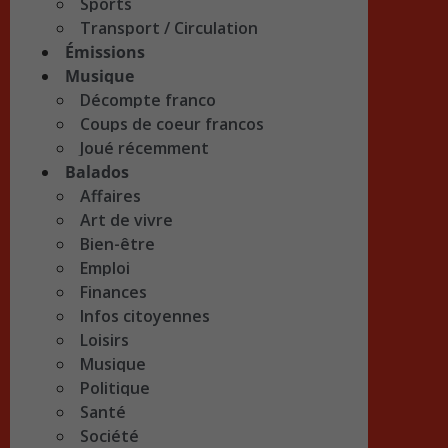
Sports
Transport / Circulation
Émissions
Musique
Décompte franco
Coups de coeur francos
Joué récemment
Balados
Affaires
Art de vivre
Bien-être
Emploi
Finances
Infos citoyennes
Loisirs
Musique
Politique
Santé
Société