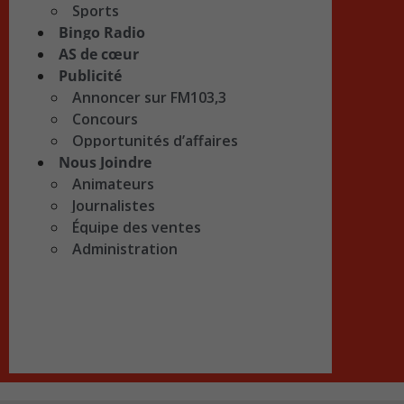
Sports
Bingo Radio
AS de cœur
Publicité
Annoncer sur FM103,3
Concours
Opportunités d’affaires
Nous Joindre
Animateurs
Journalistes
Équipe des ventes
Administration