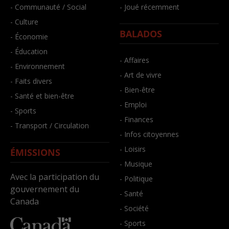
- Communauté / Social
- Joué récemment
- Culture
BALADOS
- Économie
- Éducation
- Affaires
- Environnement
- Art de vivre
- Faits divers
- Bien-être
- Santé et bien-être
- Emploi
- Sports
- Finances
- Transport / Circulation
- Infos citoyennes
- Loisirs
ÉMISSIONS
- Musique
Avec la participation du
- Politique
gouvernement du
- Santé
Canada
- Société
- Sports