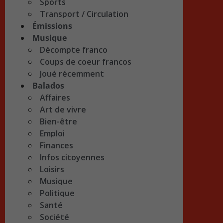
Sports
Transport / Circulation
Émissions
Musique
Décompte franco
Coups de coeur francos
Joué récemment
Balados
Affaires
Art de vivre
Bien-être
Emploi
Finances
Infos citoyennes
Loisirs
Musique
Politique
Santé
Société