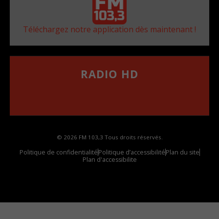
Téléchargez notre application dès maintenant !
RADIO HD
••••••••••••••••••
Comment synthoniser la fréquence HD dans
votre voiture
© 2026 FM 103,3 Tous droits réservés.
Politique de confidentialité
Politique d’accessibilité
Plan du site
Plan d'accessibilite