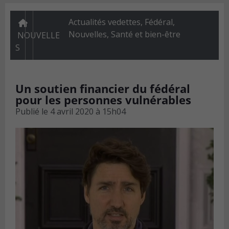
Actualités vedettes
,
Fédéral
,
Nouvelles
,
Santé et bien-être
NOUVELLE
S
Un soutien financier du fédéral
pour les personnes vulnérables
Publié le
4 avril 2020 à 15h04