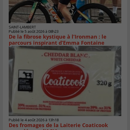
SAINT-LAMBERT
Publié le 5 août 2026 à 08h23
De la fibrose kystique à l’Ironman : le
parcours inspirant d’Emma Fontaine
Publié le 4 août 2026 à 13h18
Des fromages de la Laiterie Coaticook