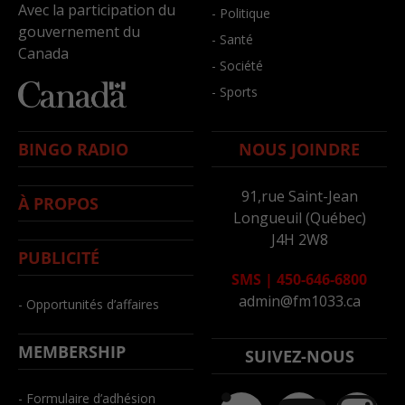
Avec la participation du
- Politique
gouvernement du
- Santé
Canada
- Société
- Sports
BINGO RADIO
NOUS JOINDRE
91,rue Saint-Jean
À PROPOS
Longueuil (Québec)
J4H 2W8
PUBLICITÉ
SMS
|
450-646-6800
admin@fm1033.ca
- Opportunités d’affaires
MEMBERSHIP
SUIVEZ-NOUS
- Formulaire d’adhésion