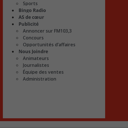
Sports
Bingo Radio
AS de cœur
Publicité
Annoncer sur FM103,3
Concours
Opportunités d’affaires
Nous Joindre
Animateurs
Journalistes
Équipe des ventes
Administration