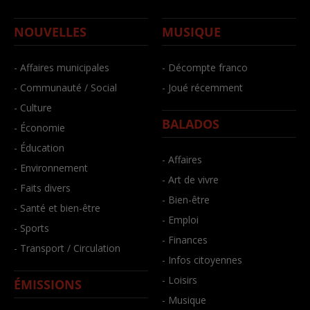
NOUVELLES
MUSIQUE
- Affaires municipales
- Décompte franco
- Communauté / Social
- Joué récemment
- Culture
BALADOS
- Économie
- Éducation
- Affaires
- Environnement
- Art de vivre
- Faits divers
- Bien-être
- Santé et bien-être
- Emploi
- Sports
- Finances
- Transport / Circulation
- Infos citoyennes
- Loisirs
ÉMISSIONS
- Musique