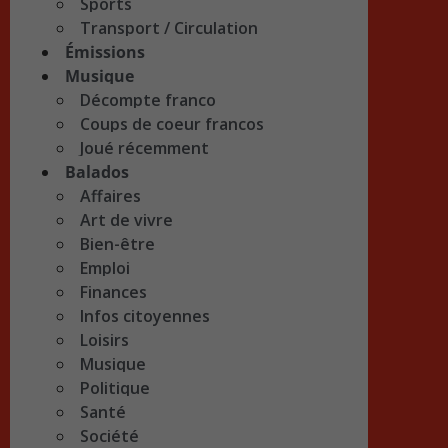
Sports
Transport / Circulation
Émissions
Musique
Décompte franco
Coups de coeur francos
Joué récemment
Balados
Affaires
Art de vivre
Bien-être
Emploi
Finances
Infos citoyennes
Loisirs
Musique
Politique
Santé
Société