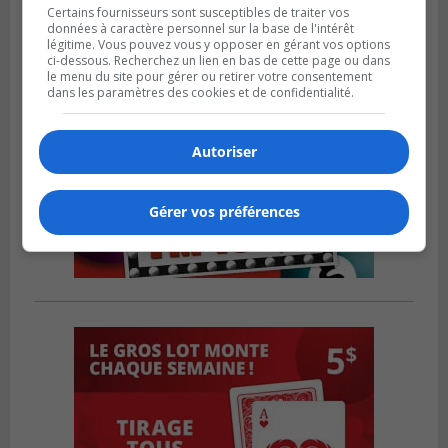
Certains fournisseurs sont susceptibles de traiter vos
données à caractère personnel sur la base de l'intérêt
légitime. Vous pouvez vous y opposer en gérant vos options
ci-dessous. Recherchez un lien en bas de cette page ou dans
le menu du site pour gérer ou retirer votre consentement
dans les paramètres des cookies et de confidentialité.
Autoriser
Gérer vos préférences