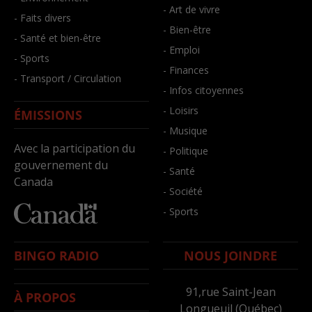
- Art de vivre
- Faits divers
- Bien-être
- Santé et bien-être
- Emploi
- Sports
- Finances
- Transport / Circulation
- Infos citoyennes
- Loisirs
ÉMISSIONS
- Musique
Avec la participation du
- Politique
gouvernement du
- Santé
Canada
- Société
- Sports
BINGO RADIO
NOUS JOINDRE
91,rue Saint-Jean
À PROPOS
Longueuil (Québec)