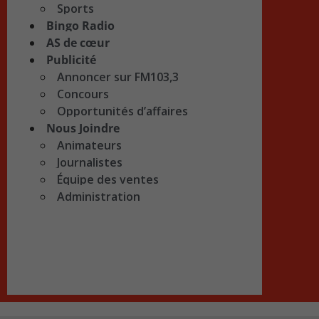
Sports
Bingo Radio
AS de cœur
Publicité
Annoncer sur FM103,3
Concours
Opportunités d’affaires
Nous Joindre
Animateurs
Journalistes
Équipe des ventes
Administration