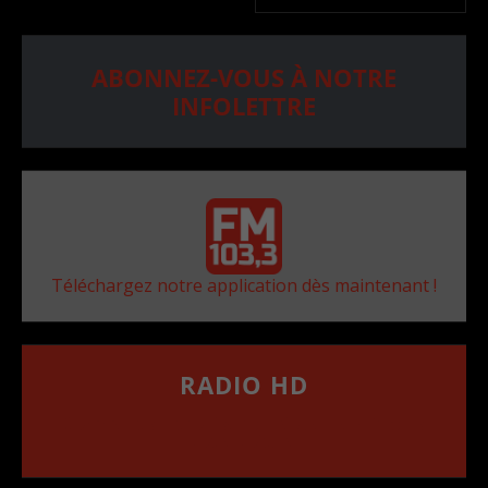
ABONNEZ-VOUS À NOTRE
INFOLETTRE
Téléchargez notre application dès maintenant !
RADIO HD
••••••••••••••••••
Comment synthoniser la fréquence HD dans
votre voiture