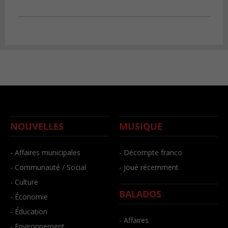
NOUVELLES
MUSIQUE
- Affaires municipales
- Décompte franco
- Communauté / Social
- Joué récemment
- Culture
BALADOS
- Économie
- Éducation
- Affaires
- Environnement