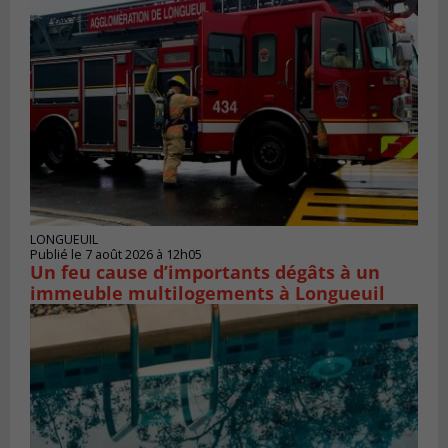
LONGUEUIL
Publié le 7 août 2026 à 12h05
Un feu cause d’importants dégâts à un
immeuble multilogements à Longueuil