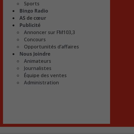
Sports
Bingo Radio
AS de cœur
Publicité
Annoncer sur FM103,3
Concours
Opportunités d’affaires
Nous Joindre
Animateurs
Journalistes
Équipe des ventes
Administration