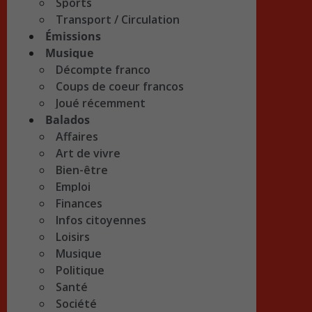
Sports
Transport / Circulation
Émissions
Musique
Décompte franco
Coups de coeur francos
Joué récemment
Balados
Affaires
Art de vivre
Bien-être
Emploi
Finances
Infos citoyennes
Loisirs
Musique
Politique
Santé
Société