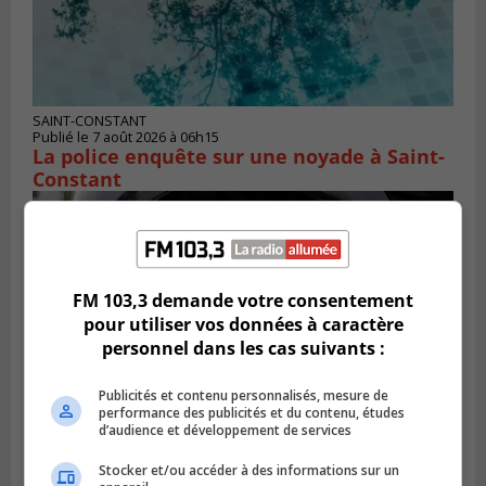
SAINT-CONSTANT
Publié le 7 août 2026 à 06h15
La police enquête sur une noyade à Saint-
Constant
FM 103,3 demande votre consentement
pour utiliser vos données à caractère
personnel dans les cas suivants :
Publicités et contenu personnalisés, mesure de
performance des publicités et du contenu, études
d’audience et développement de services
LONGUEUIL
Stocker et/ou accéder à des informations sur un
Publié le 6 août 2026 à 11h58