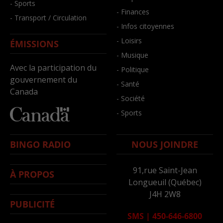
- Sports
- Finances
- Transport / Circulation
- Infos citoyennes
- Loisirs
ÉMISSIONS
- Musique
Avec la participation du
- Politique
gouvernement du
- Santé
Canada
- Société
- Sports
BINGO RADIO
NOUS JOINDRE
91,rue Saint-Jean
À PROPOS
Longueuil (Québec)
J4H 2W8
PUBLICITÉ
SMS
|
450-646-6800