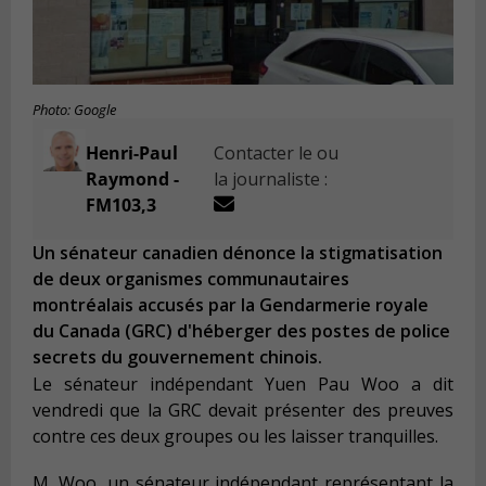
Photo: Google
Henri-Paul
Contacter le ou
Raymond -
la journaliste :
FM103,3
Un sénateur canadien dénonce la stigmatisation
de deux organismes communautaires
montréalais accusés par la Gendarmerie royale
du Canada (GRC) d'héberger des postes de police
secrets du gouvernement chinois.
Le sénateur indépendant Yuen Pau Woo a dit
vendredi que la GRC devait présenter des preuves
contre ces deux groupes ou les laisser tranquilles.
M. Woo, un sénateur indépendant représentant la