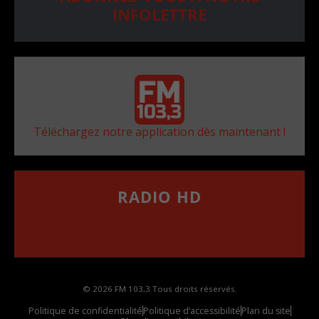
INFOLETTRE
Téléchargez notre application dès maintenant !
RADIO HD
••••••••••••••••••
Comment synthoniser la fréquence HD dans
votre voiture
© 2026 FM 103,3 Tous droits réservés.
Politique de confidentialité
Politique d’accessibilité
Plan du site