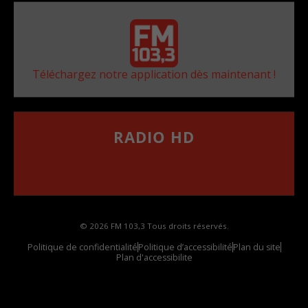
Téléchargez notre application dès maintenant !
RADIO HD
••••••••••••••••••
Comment synthoniser la fréquence HD dans
votre voiture
© 2026 FM 103,3 Tous droits réservés.
Politique de confidentialité
Politique d’accessibilité
Plan du site
Plan d'accessibilite