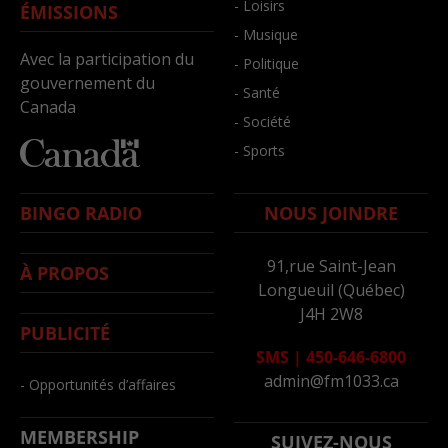
- Loisirs
ÉMISSIONS
- Musique
Avec la participation du
- Politique
gouvernement du
- Santé
Canada
- Société
- Sports
BINGO RADIO
NOUS JOINDRE
91,rue Saint-Jean
À PROPOS
Longueuil (Québec)
J4H 2W8
PUBLICITÉ
SMS
|
450-646-6800
admin@fm1033.ca
- Opportunités d’affaires
MEMBERSHIP
SUIVEZ-NOUS