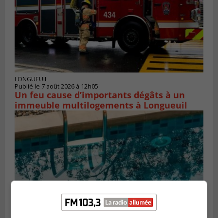
LONGUEUIL
Publié le 7 août 2026 à 12h05
Un feu cause d’importants dégâts à un
immeuble multilogements à Longueuil