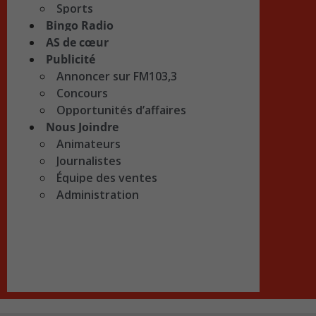
Sports
Bingo Radio
AS de cœur
Publicité
Annoncer sur FM103,3
Concours
Opportunités d’affaires
Nous Joindre
Animateurs
Journalistes
Équipe des ventes
Administration