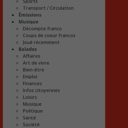
Sports
Transport / Circulation
Émissions
Musique
Décompte franco
Coups de coeur francos
Joué récemment
Balados
Affaires
Art de vivre
Bien-être
Emploi
Finances
Infos citoyennes
Loisirs
Musique
Politique
Santé
Société