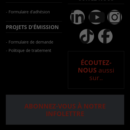
- Formulaire d’adhésion
PROJETS D’ÉMISSION
- Formulaire de demande
- Politique de traitement
ÉCOUTEZ-
NOUS
aussi
sur..
ABONNEZ-VOUS À NOTRE
INFOLETTRE