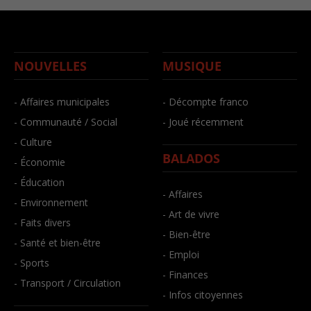
NOUVELLES
MUSIQUE
- Affaires municipales
- Décompte franco
- Communauté / Social
- Joué récemment
- Culture
BALADOS
- Économie
- Éducation
- Affaires
- Environnement
- Art de vivre
- Faits divers
- Bien-être
- Santé et bien-être
- Emploi
- Sports
- Finances
- Transport / Circulation
- Infos citoyennes