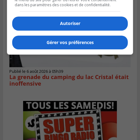
dans les paramètres des cookies et de confidentialité.
Autoriser
Gérer vos préférences
Publié le 6 août 2026 à 05h39
La grenade du camping du lac Cristal était
inoffensive