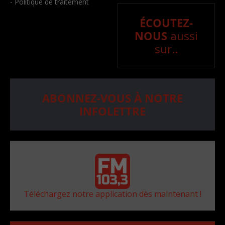
- Politique de traitement
ÉCOUTEZ-
NOUS
aussi
sur..
ABONNEZ-VOUS À NOTRE
INFOLETTRE
Téléchargez notre application dès maintenant !