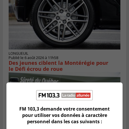
LONGUEUIL
Publié le 6 août 2026 à 11h58
Des jeunes ciblent la Montérégie pour
le Défi écrou de roue
FM 103,3 demande votre consentement
pour utiliser vos données à caractère
personnel dans les cas suivants :