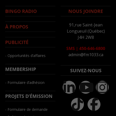
BINGO RADIO
NOUS JOINDRE
91,rue Saint-Jean
À PROPOS
Longueuil (Québec)
J4H 2W8
PUBLICITÉ
SMS
|
450-646-6800
admin@fm1033.ca
- Opportunités d’affaires
MEMBERSHIP
SUIVEZ-NOUS
- Formulaire d’adhésion
PROJETS D’ÉMISSION
- Formulaire de demande