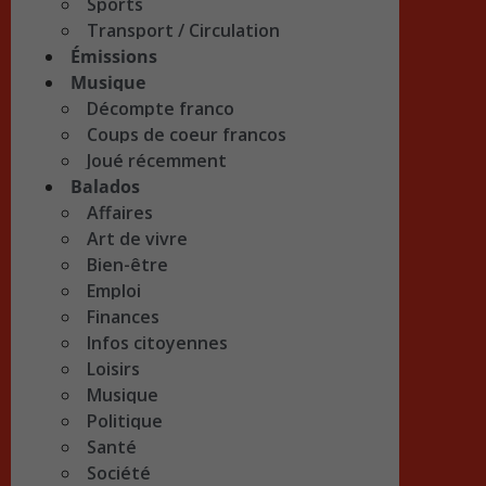
Sports
Transport / Circulation
Émissions
Musique
Décompte franco
Coups de coeur francos
Joué récemment
Balados
Affaires
Art de vivre
Bien-être
Emploi
Finances
Infos citoyennes
Loisirs
Musique
Politique
Santé
Société