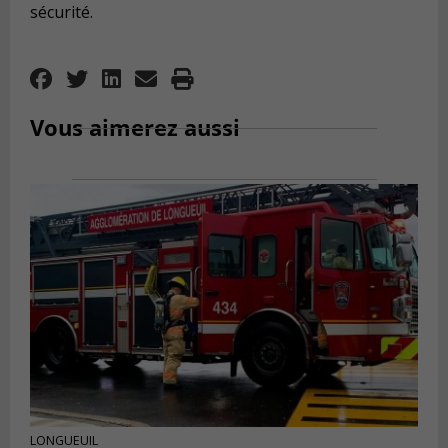
sécurité.
Vous aimerez aussi
LONGUEUIL