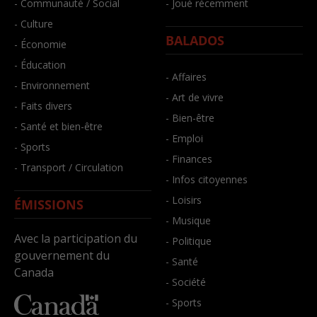
- Communauté / Social
- Joué récemment
- Culture
BALADOS
- Économie
- Éducation
- Affaires
- Environnement
- Art de vivre
- Faits divers
- Bien-être
- Santé et bien-être
- Emploi
- Sports
- Finances
- Transport / Circulation
- Infos citoyennes
- Loisirs
ÉMISSIONS
- Musique
Avec la participation du
- Politique
gouvernement du
- Santé
Canada
- Société
- Sports