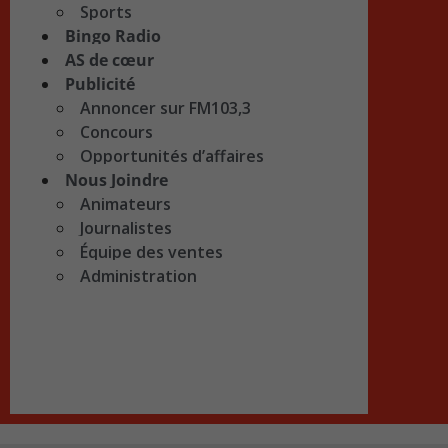
Sports
Bingo Radio
AS de cœur
Publicité
Annoncer sur FM103,3
Concours
Opportunités d’affaires
Nous Joindre
Animateurs
Journalistes
Équipe des ventes
Administration