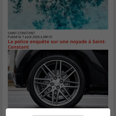
SAINT-CONSTANT
Publié le 7 août 2026 à 06h15
La police enquête sur une noyade à Saint-
Constant