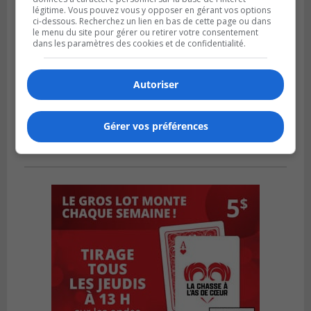
légitime. Vous pouvez vous y opposer en gérant vos options
ci-dessous. Recherchez un lien en bas de cette page ou dans
le menu du site pour gérer ou retirer votre consentement
dans les paramètres des cookies et de confidentialité.
Autoriser
Gérer vos préférences