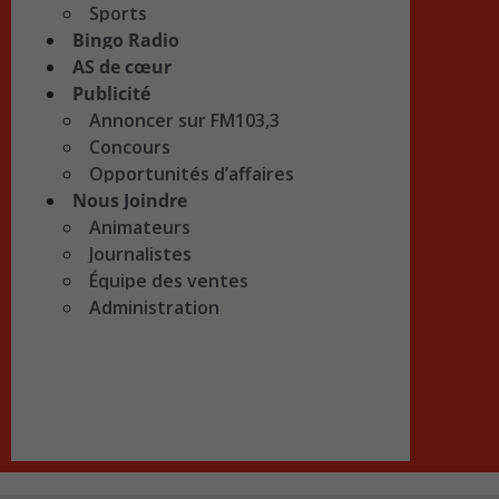
Sports
Bingo Radio
AS de cœur
Publicité
Annoncer sur FM103,3
Concours
Opportunités d’affaires
Nous Joindre
Animateurs
Journalistes
Équipe des ventes
Administration