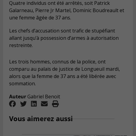
Quatre individus ont été arrêtés, soit Patrick
Galarneau, Pierre Jr Martel, Dominic Boudreault et
une femme âgée de 37 ans.
Les chefs d’accusation sont trafic de stupéfiant
allant jusqu’à possession d’armes à autorisation
restreinte.
Les trois hommes, connus de la police, ont
comparu au palais de justice de Longueuil mardi,
alors que la femme de 37 ans a été libérée avec
sommation.
Auteur
Gabriel Benoit
Vous aimerez aussi