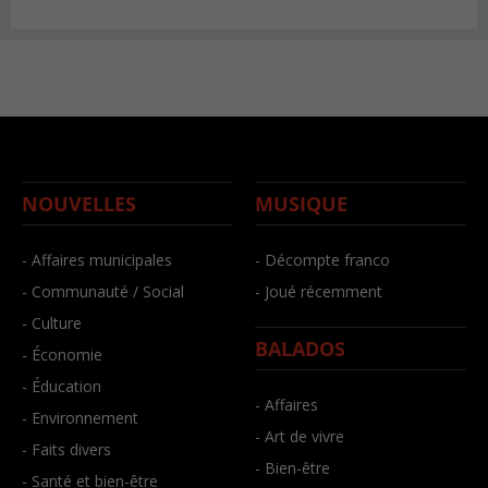
NOUVELLES
MUSIQUE
- Affaires municipales
- Décompte franco
- Communauté / Social
- Joué récemment
- Culture
BALADOS
- Économie
- Éducation
- Affaires
- Environnement
- Art de vivre
- Faits divers
- Bien-être
- Santé et bien-être