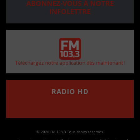
ABONNEZ-VOUS À NOTRE
INFOLETTRE
Téléchargez notre application dès maintenant !
RADIO HD
••••••••••••••••••
Comment synthoniser la fréquence HD dans
votre voiture
© 2026 FM 103,3 Tous droits réservés.