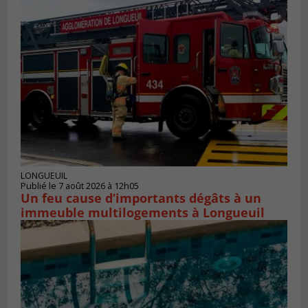
LONGUEUIL
Publié le 7 août 2026 à 12h05
Un feu cause d’importants dégâts à un
immeuble multilogements à Longueuil