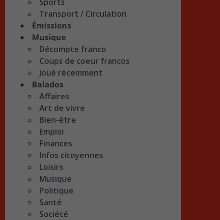
Sports
Transport / Circulation
Émissions
Musique
Décompte franco
Coups de coeur francos
Joué récemment
Balados
Affaires
Art de vivre
Bien-être
Emploi
Finances
Infos citoyennes
Loisirs
Musique
Politique
Santé
Société