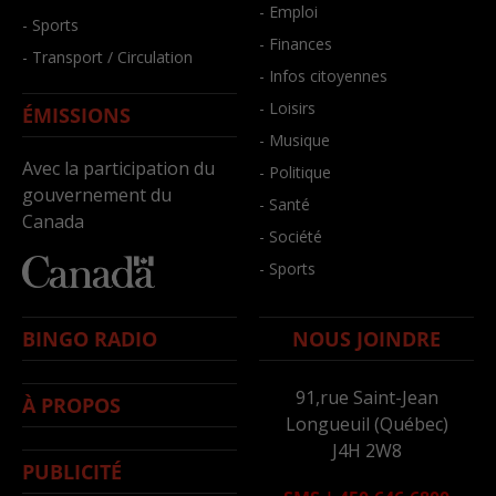
- Emploi
- Sports
- Finances
- Transport / Circulation
- Infos citoyennes
- Loisirs
ÉMISSIONS
- Musique
Avec la participation du
- Politique
gouvernement du
- Santé
Canada
- Société
- Sports
BINGO RADIO
NOUS JOINDRE
91,rue Saint-Jean
À PROPOS
Longueuil (Québec)
J4H 2W8
PUBLICITÉ