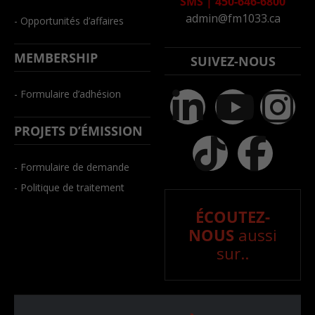
SMS
|
450-646-6800
admin@fm1033.ca
- Opportunités d’affaires
MEMBERSHIP
SUIVEZ-NOUS
- Formulaire d’adhésion
PROJETS D’ÉMISSION
- Formulaire de demande
- Politique de traitement
ÉCOUTEZ-
NOUS
aussi
sur..